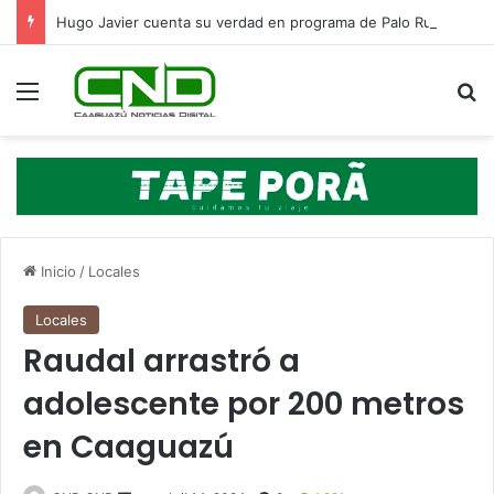
Hugo Javier cuenta su verdad en programa de Palo Rubin
Menú
B
Inicio
/
Locales
Locales
Raudal arrastró a
adolescente por 200 metros
en Caaguazú