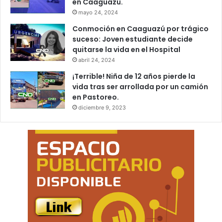
en Caaguazú.
mayo 24, 2024
Conmoción en Caaguazú por trágico
suceso: Joven estudiante decide
quitarse la vida en el Hospital
abril 24, 2024
¡Terrible! Niña de 12 años pierde la
vida tras ser arrollada por un camión
en Pastoreo.
diciembre 9, 2023