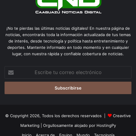
¡No te pierdas las últimas noticias digitales! En nuestra página de
noticias, encontrarás toda la información actualizada de tus temas
de interés, desde tecnología y política hasta entretenimiento y
deportes. Mantente informado en todo momento y en cualquier
lugar, con nuestra rápida y confiable cobertura de noticias.
Escribe
tu
correo
electrónico
© Copyright 2026, Todos los derechos reservados |
Creavtive
Marketing
| Orgullosamente alojado por
HostingPy
Inicio
Acerca de
Equipo
Mundo
Tecnología