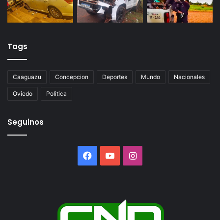
Tags
Caaguazu
Concepcion
Deportes
Mundo
Nacionales
Oviedo
Politica
Seguinos
Facebook
YouTube
Instagram