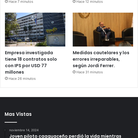
Hace 7 minutos
Hace 12 minutos
Empresa investigada
Medidas cautelares y los
tiene 18 contratos solo
errores irreparables,
con IPS por USD 77
según Jordi Ferrer.
millones
Hace 31 minutos
Hace 26 minutos
Mas Vistas
noviembre 14, 2024
Joven piloto caaguaceño perdió la vida mientras