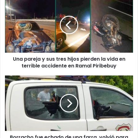
Una pareja y sus tres hijos pierden la vida en
terrible accidente en Ramal Piribebuy
Borracho fue echado de una farra, volvió para