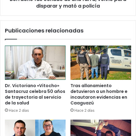
disparar y mató a policía
Publicaciones relacionadas
Dr. Victoriano «Vitocho»
Tras allanamiento
Santacruz celebra 50 años
detuvieron a un hombre e
de trayectoria al servicio
incautaron evidencias en
de la salud
Caaguazú
Hace 2 días
Hace 2 días