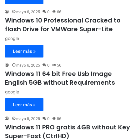
mayo 6, 2025
0
66
Windows 10 Professional Cracked to
flash Drive for VMWare Super-Lite
google
Leer más »
mayo 6, 2025
0
56
Windows 11 64 bit Free Usb Image
English 5GB without Requirements
google
Leer más »
mayo 5, 2025
0
56
Windows 11 PRO gratis 4GB without Key
Super-Fast (CtrlHD)