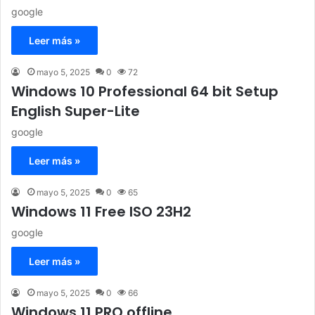
google
Leer más »
mayo 5, 2025
0
72
Windows 10 Professional 64 bit Setup
English Super-Lite
google
Leer más »
mayo 5, 2025
0
65
Windows 11 Free ISO 23H2
google
Leer más »
mayo 5, 2025
0
66
Windows 11 PRO offline