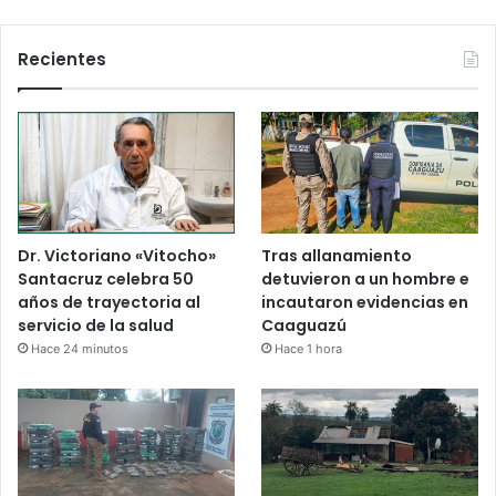
Recientes
Dr. Victoriano «Vitocho»
Tras allanamiento
Santacruz celebra 50
detuvieron a un hombre e
años de trayectoria al
incautaron evidencias en
servicio de la salud
Caaguazú
Hace 24 minutos
Hace 1 hora