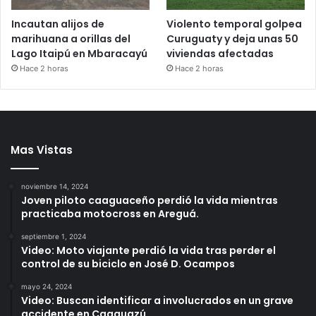
Incautan alijos de
Violento temporal golpea
marihuana a orillas del
Curuguaty y deja unas 50
Lago Itaipú en Mbaracayú
viviendas afectadas
Hace 2 horas
Hace 2 horas
Mas Vistas
noviembre 14, 2024
Joven piloto caaguaceño perdió la vida mientras
practicaba motocross en Areguá.
septiembre 1, 2024
Video: Moto viajante perdió la vida tras perder el
control de su biciclo en José D. Ocampos
mayo 24, 2024
Video: Buscan identificar a involucrados en un grave
accidente en Caaguazú.