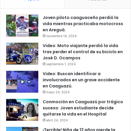
Joven piloto caaguaceño perdió la
vida mientras practicaba motocross
en Areguá.
noviembre 14, 2024
Video: Moto viajante perdió la vida
tras perder el control de su biciclo en
José D. Ocampos
septiembre 1, 2024
Video: Buscan identificar a
involucrados en un grave accidente
en Caaguazú.
mayo 24, 2024
Conmoción en Caaguazú por trágico
suceso: Joven estudiante decide
quitarse la vida en el Hospital
abril 24, 2024
¡Terrible! Niña de 12 años pierde la