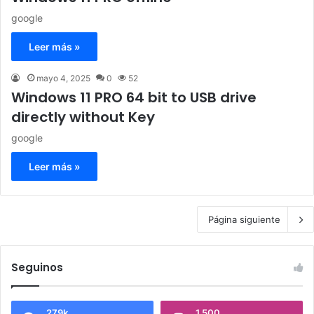
google
Leer más »
mayo 4, 2025
0
52
Windows 11 PRO 64 bit to USB drive
directly without Key
google
Leer más »
Página siguiente
Seguinos
279k
1.500