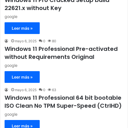
22621.x without Key
google
Leer más »
mayo 6, 2025
0
80
Windows 11 Professional Pre-activated
without Requirements Original
google
Leer más »
mayo 6, 2025
0
63
Windows 11 Professional 64 bit bootable
ISO Clean No TPM Super-Speed (CtrlHD)
google
Leer más »