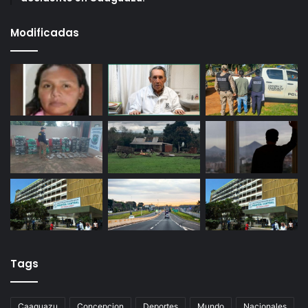
Modificadas
Tags
Caaguazu
Concepcion
Deportes
Mundo
Nacionales