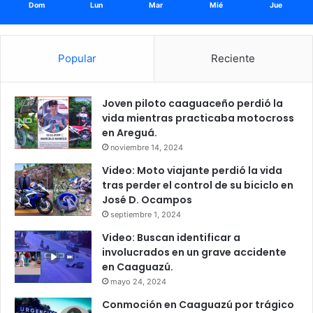
Dom
Lun
Mar
Mié
Jue
Popular
Reciente
Joven piloto caaguaceño perdió la
vida mientras practicaba motocross
en Areguá.
noviembre 14, 2024
Video: Moto viajante perdió la vida
tras perder el control de su biciclo en
José D. Ocampos
septiembre 1, 2024
Video: Buscan identificar a
involucrados en un grave accidente
en Caaguazú.
mayo 24, 2024
Conmoción en Caaguazú por trágico