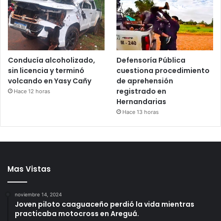
Conducía alcoholizado,
Defensoría Pública
sin licencia y terminó
cuestiona procedimiento
volcando en Yasy Cañy
de aprehensión
registrado en
Hace 12 horas
Hernandarias
Hace 13 horas
Mas Vistas
noviembre 14, 2024
Joven piloto caaguaceño perdió la vida mientras
practicaba motocross en Areguá.