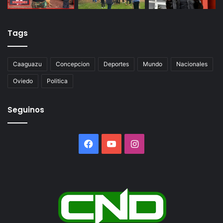
Tags
Caaguazu
Concepcion
Deportes
Mundo
Nacionales
Oviedo
Politica
Seguinos
Facebook
YouTube
Instagram