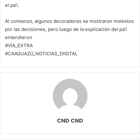
el pa’i.
Al comienzo, algunos decoradores se mostraron molestos
por las decisiones, pero luego de la explicación del pa’i
entendieron
#VIA_EXTRA
#CAAGUAZÚ_NOTICIAS_DIGITAL
CND CND