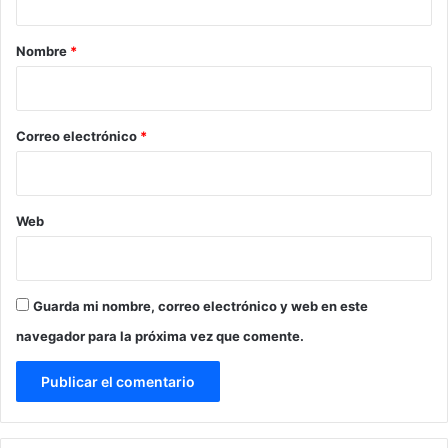
a
r
Nombre
*
i
o
*
Correo electrónico
*
Web
Guarda mi nombre, correo electrónico y web en este
navegador para la próxima vez que comente.