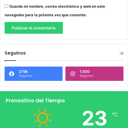
Guarda mi nombre, correo electrónico y web en este
navegador para la próxima vez que comente.
Seguinos
279k
1.500
Seguinos
Seguinos
Pronostico del Tiempo
23
℃