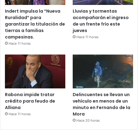
Indert impulsa la “Nueva
Lluvias y tormentas
Ruralidad” para
acompañarán el ingreso
garantizar la titulación de
de un frente frío este
tierras a familias
jueves
campesinas.
Hace 11 horas
Hace 11 horas
Rabona impide tratar
Delincuentes se llevan un
crédito para feudo de
vehículo en menos de un
Alliana
minuto en Fernando de la
Mora
Hace 11 horas
Hace 20 horas