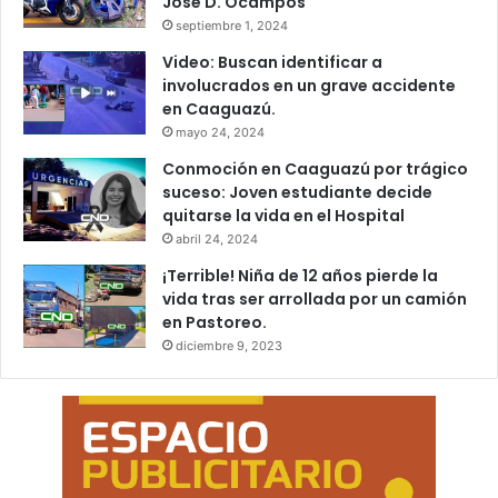
José D. Ocampos
septiembre 1, 2024
Video: Buscan identificar a
involucrados en un grave accidente
en Caaguazú.
mayo 24, 2024
Conmoción en Caaguazú por trágico
suceso: Joven estudiante decide
quitarse la vida en el Hospital
abril 24, 2024
¡Terrible! Niña de 12 años pierde la
vida tras ser arrollada por un camión
en Pastoreo.
diciembre 9, 2023