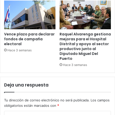
Vence plazo para declarar
Raquel Alvarenga gestiona
fondos de campaña
mejoras para el Hospital
electoral
Distrital y apoyo al sector
productivo junto al
Hace 3 semanas
Diputado Miguel Del
Puerto
Hace 3 semanas
Deja una respuesta
Tu dirección de correo electrónico no será publicada.
Los campos
obligatorios están marcados con
*
C