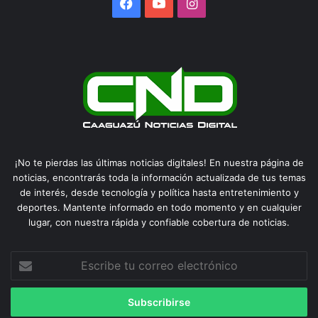
Facebook
YouTube
Instagram
¡No te pierdas las últimas noticias digitales! En nuestra página de
noticias, encontrarás toda la información actualizada de tus temas
de interés, desde tecnología y política hasta entretenimiento y
deportes. Mantente informado en todo momento y en cualquier
lugar, con nuestra rápida y confiable cobertura de noticias.
Escribe
tu
correo
electrónico