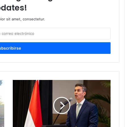
dates!
or sit amet, consectetur.