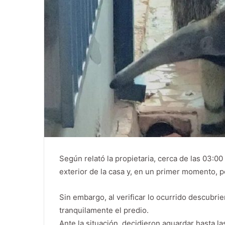
Según relató la propietaria, cerca de las 03:0
exterior de la casa y, en un primer momento, 
Sin embargo, al verificar lo ocurrido descubrie
tranquilamente el predio.
Ante la situación, decidieron aguardar hasta la