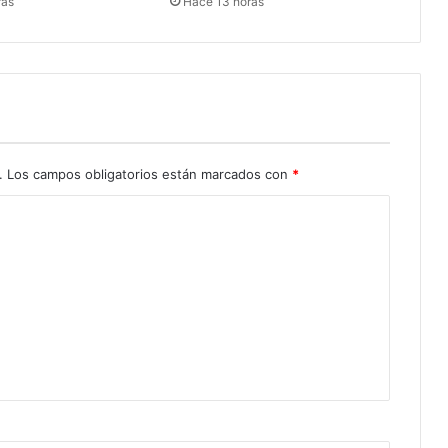
ras
Hace 13 horas
.
Los campos obligatorios están marcados con
*