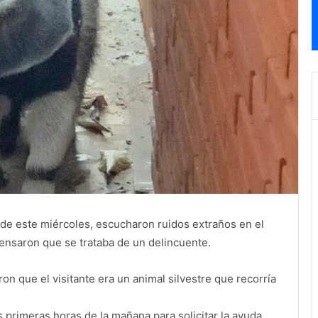
0 de este miércoles, escucharon ruidos extraños en el
pensaron que se trataba de un delincuente.
ron que el visitante era un animal silvestre que recorría
s primeras horas de la mañana para solicitar la ayuda