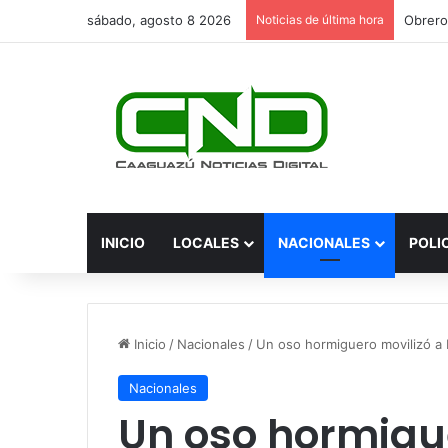
sábado, agosto 8 2026
Noticias de última hora
INICIO
LOCALES
NACIONALES
POLI
Inicio
/
Nacionales
/
Un oso hormiguero movilizó a
Nacionales
Un oso hormigue