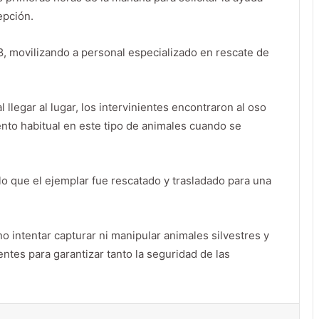
epción.
8, movilizando a personal especializado en rescate de
llegar al lugar, los intervinientes encontraron al oso
nto habitual en este tipo de animales cuando se
o que el ejemplar fue rescatado y trasladado para una
o intentar capturar ni manipular animales silvestres y
entes para garantizar tanto la seguridad de las