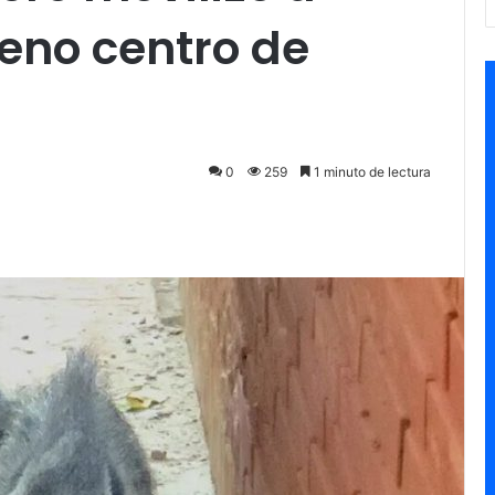
eno centro de
0
259
1 minuto de lectura