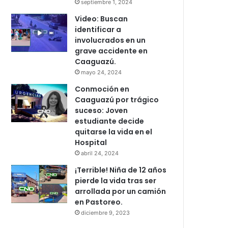
septiembre 1, 2024
Video: Buscan
identificar a
involucrados en un
grave accidente en
Caaguazú.
mayo 24, 2024
Conmoción en
Caaguazú por trágico
suceso: Joven
estudiante decide
quitarse la vida en el
Hospital
abril 24, 2024
¡Terrible! Niña de 12 años
pierde la vida tras ser
arrollada por un camión
en Pastoreo.
diciembre 9, 2023