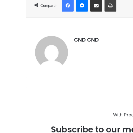
Compartir
CND CND
With Pro
Subscribe to our ma