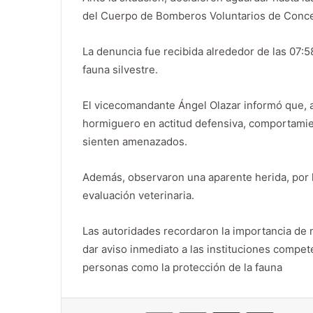
del Cuerpo de Bomberos Voluntarios de Conc
La denuncia fue recibida alrededor de las 07:5
fauna silvestre.
El vicecomandante Ángel Olazar informó que, al 
hormiguero en actitud defensiva, comportamie
sienten amenazados.
Además, observaron una aparente herida, por l
evaluación veterinaria.
Las autoridades recordaron la importancia de n
dar aviso inmediato a las instituciones compet
personas como la protección de la fauna
Facebook
Messenger
Compartir por correo electrónico
Imprimir