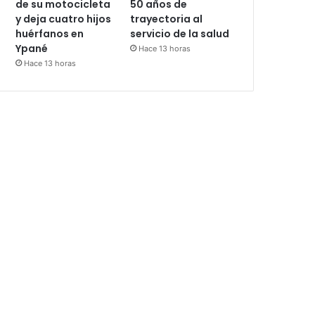
de su motocicleta
50 años de
y deja cuatro hijos
trayectoria al
huérfanos en
servicio de la salud
Ypané
Hace 13 horas
Hace 13 horas