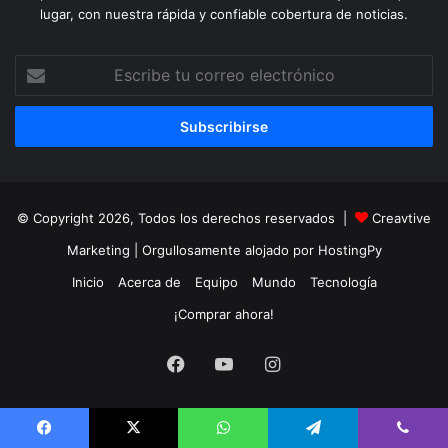
lugar, con nuestra rápida y confiable cobertura de noticias.
Escribe
tu
correo
electrónico
© Copyright 2026, Todos los derechos reservados |
Creavtive
Marketing
| Orgullosamente alojado por
HostingPy
Inicio
Acerca de
Equipo
Mundo
Tecnología
¡Comprar ahora!
Facebook
YouTube
Instagram