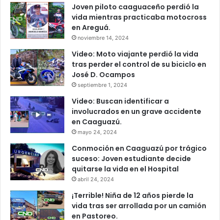
Joven piloto caaguaceño perdió la
vida mientras practicaba motocross
en Areguá.
noviembre 14, 2024
Video: Moto viajante perdió la vida
tras perder el control de su biciclo en
José D. Ocampos
septiembre 1, 2024
Video: Buscan identificar a
involucrados en un grave accidente
en Caaguazú.
mayo 24, 2024
Conmoción en Caaguazú por trágico
suceso: Joven estudiante decide
quitarse la vida en el Hospital
abril 24, 2024
¡Terrible! Niña de 12 años pierde la
vida tras ser arrollada por un camión
en Pastoreo.