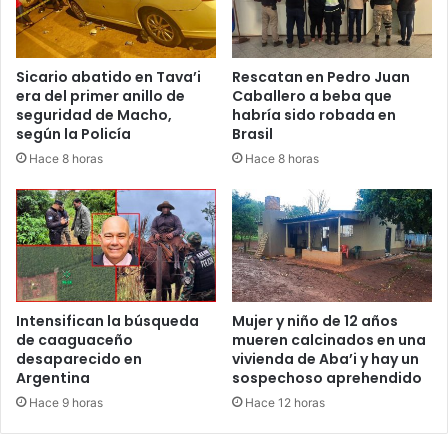
Sicario abatido en Tava’i
Rescatan en Pedro Juan
era del primer anillo de
Caballero a beba que
seguridad de Macho,
habría sido robada en
según la Policía
Brasil
Hace 8 horas
Hace 8 horas
Intensifican la búsqueda
Mujer y niño de 12 años
de caaguaceño
mueren calcinados en una
desaparecido en
vivienda de Aba’i y hay un
Argentina
sospechoso aprehendido
Hace 9 horas
Hace 12 horas