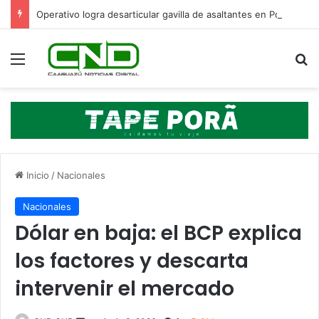
Operativo logra desarticular gavilla de asaltantes en Pdte. Franco: hay cinco detenidos
Menú
B
Inicio
/
Nacionales
Nacionales
Dólar en baja: el BCP explica
los factores y descarta
intervenir el mercado