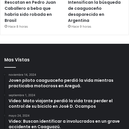
Rescatan en Pedro Juan
Intensifican la búsqueda
Caballero a beba que
de caaguaceño
habría sido robada en
desaparecido en
Brasil
Argentina
Hace 8 horas
Hace 9 horas
Mas Vistas
noviembre 14, 2024
Joven piloto caaguaceño perdió la vida mientras
practicaba motocross en Areguá.
septiembre 1, 2024
Video: Moto viajante perdió la vida tras perder el
control de su biciclo en José D. Ocampos
mayo 24, 2024
Video: Buscan identificar a involucrados en un grave
accidente en Caaguazú.