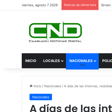
viernes, agosto 7 2026
Noticias de última hora
INICIO
LOCALES
NACIONALES
POLI
Inicio
/
Nacionales
/
A días de las internas, redobl
Nacionales
A días de las in