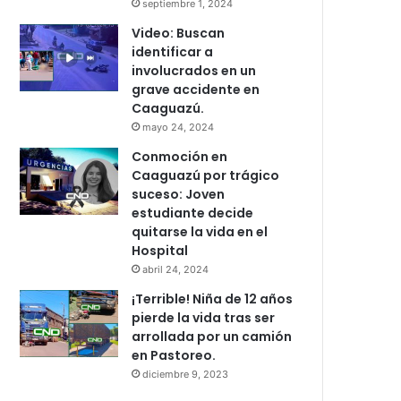
septiembre 1, 2024
Video: Buscan
identificar a
involucrados en un
grave accidente en
Caaguazú.
mayo 24, 2024
Conmoción en
Caaguazú por trágico
suceso: Joven
estudiante decide
quitarse la vida en el
Hospital
abril 24, 2024
¡Terrible! Niña de 12 años
pierde la vida tras ser
arrollada por un camión
en Pastoreo.
diciembre 9, 2023