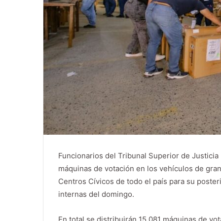
Funcionarios del Tribunal Superior de Justicia
máquinas de votación en los vehículos de gran 
Centros Cívicos de todo el país para su posterio
internas del domingo.
En total se distribuirán 15.081 máquinas de vo