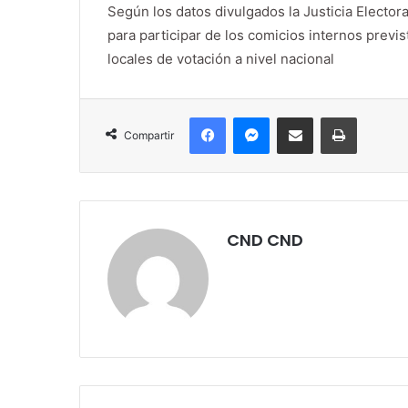
Según los datos divulgados la Justicia Electora
para participar de los comicios internos previs
locales de votación a nivel nacional
Facebook
Messenger
Compartir por correo electrónico
Imprimir
Compartir
CND CND