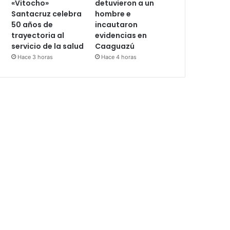
«Vitocho»
detuvieron a un
Santacruz celebra
hombre e
50 años de
incautaron
trayectoria al
evidencias en
servicio de la salud
Caaguazú
Hace 3 horas
Hace 4 horas