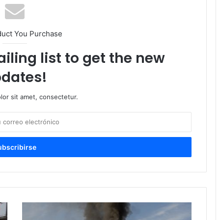
duct You Purchase
iling list to get the new
dates!
or sit amet, consectetur.