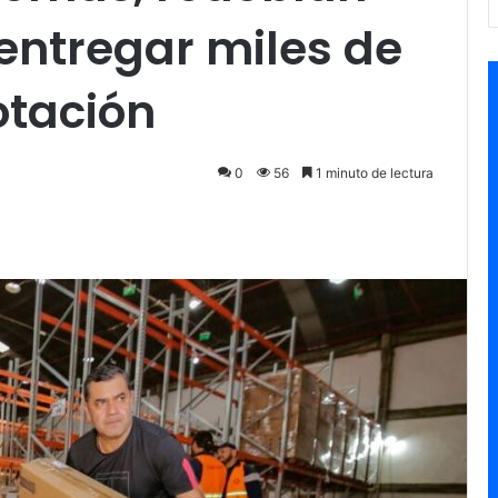
entregar miles de
tación
0
56
1 minuto de lectura