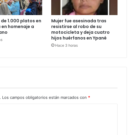
 de 1.000 platos en
Mujer fue asesinada tras
u en homenaje a
resistirse al robo de su
ano
motocicleta y deja cuatro
hijos huérfanos en Ypané
as
Hace 3 horas
.
Los campos obligatorios están marcados con
*