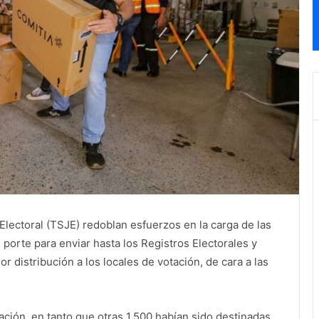
 Electoral (TSJE) redoblan esfuerzos en la carga de las
porte para enviar hasta los Registros Electorales y
r distribución a los locales de votación, de cara a las
tación, en tanto que otras 1.500 habían sido destinadas