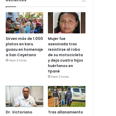
Sirven más de 1.000
Mujer fue
platos en karu
asesinada tras
guasu en homenaje
resistirse al robo
a San Cayetano
de su motocicleta
y deja cuatro hijos
Hace 3 horas
huérfanos en
Ypané
Hace 3 horas
Dr. Victoriano
Tras allanamiento