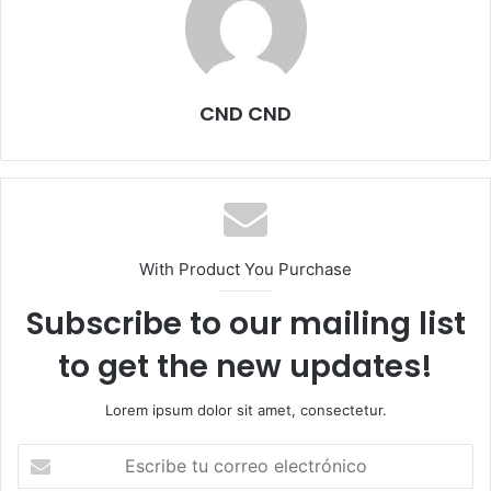
CND CND
With Product You Purchase
Subscribe to our mailing list
to get the new updates!
Lorem ipsum dolor sit amet, consectetur.
E
s