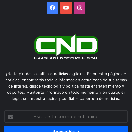
Facebook
YouTube
Instagram
¡No te pierdas las últimas noticias digitales! En nuestra página de
noticias, encontrarás toda la información actualizada de tus temas
de interés, desde tecnología y política hasta entretenimiento y
deportes. Mantente informado en todo momento y en cualquier
lugar, con nuestra rápida y confiable cobertura de noticias.
Escribe
tu
correo
electrónico