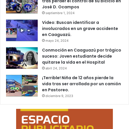
tras perder el control de su biciclo en
José D. Ocampos
septiembre 1, 2024
Video: Buscan identificar a
involucrados en un grave accidente
en Caaguazú.
mayo 24, 2024
Conmoción en Caaguazú por trágico
suceso: Joven estudiante decide
quitarse la vida en el Hospital
abril 24, 2024
¡Terrible! Niña de 12 años pierde la
vida tras ser arrollada por un camión
en Pastoreo.
diciembre 9, 2023