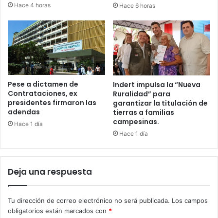
Hace 4 horas
Hace 6 horas
Pese a dictamen de
Indert impulsa la “Nueva
Contrataciones, ex
Ruralidad” para
presidentes firmaron las
garantizar la titulación de
adendas
tierras a familias
campesinas.
Hace 1 día
Hace 1 día
Deja una respuesta
Tu dirección de correo electrónico no será publicada.
Los campos
obligatorios están marcados con
*