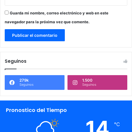
Guarda mi nombre, correo electrónico y web en este
navegador para la próxima vez que comente.
Seguinos
279k
1.500
Seguinos
Seguinos
Pronostico del Tiempo
14
℃