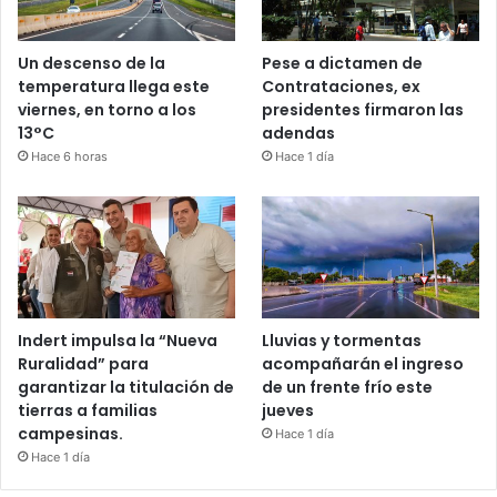
Pese a dictamen de
Un descenso de la
Contrataciones, ex
temperatura llega este
presidentes firmaron las
viernes, en torno a los
adendas
13°C
Hace 1 día
Hace 6 horas
Indert impulsa la “Nueva
Lluvias y tormentas
Ruralidad” para
acompañarán el ingreso
garantizar la titulación de
de un frente frío este
tierras a familias
jueves
campesinas.
Hace 1 día
Hace 1 día