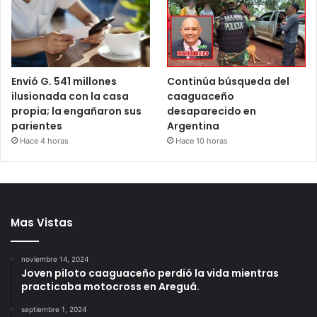
Envió G. 541 millones
Continúa búsqueda del
ilusionada con la casa
caaguaceño
propia; la engañaron sus
desaparecido en
parientes
Argentina
Hace 4 horas
Hace 10 horas
Mas Vistas
noviembre 14, 2024
Joven piloto caaguaceño perdió la vida mientras
practicaba motocross en Areguá.
septiembre 1, 2024