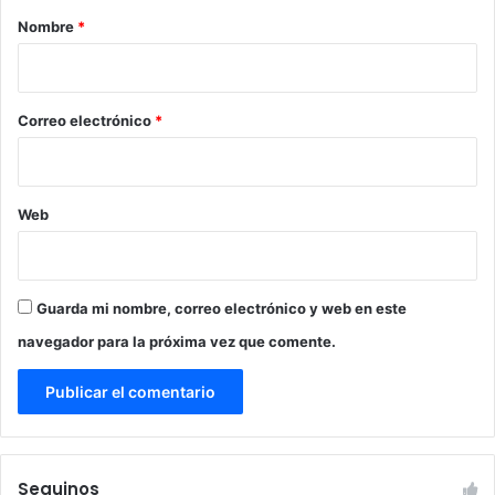
r
Nombre
*
i
o
*
Correo electrónico
*
Web
Guarda mi nombre, correo electrónico y web en este
navegador para la próxima vez que comente.
Seguinos