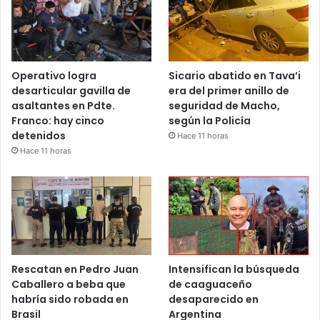
Operativo logra
Sicario abatido en Tava’i
desarticular gavilla de
era del primer anillo de
asaltantes en Pdte.
seguridad de Macho,
Franco: hay cinco
según la Policía
detenidos
Hace 11 horas
Hace 11 horas
Rescatan en Pedro Juan
Intensifican la búsqueda
Caballero a beba que
de caaguaceño
habría sido robada en
desaparecido en
Brasil
Argentina