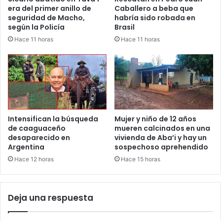
era del primer anillo de
Caballero a beba que
seguridad de Macho,
habría sido robada en
según la Policía
Brasil
Hace 11 horas
Hace 11 horas
Intensifican la búsqueda
Mujer y niño de 12 años
de caaguaceño
mueren calcinados en una
desaparecido en
vivienda de Aba’i y hay un
Argentina
sospechoso aprehendido
Hace 12 horas
Hace 15 horas
Deja una respuesta