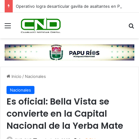
Operativo logra desarticular gavilla de asaltantes en Pdte. Franco: hay cinco detenidos
Menú
B
Inicio
/
Nacionales
Nacionales
Es oficial: Bella Vista se
convierte en la Capital
Nacional de la Yerba Mate