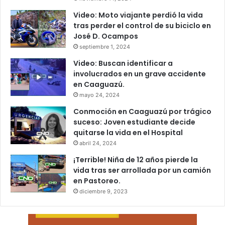
Video: Moto viajante perdió la vida
tras perder el control de su biciclo en
José D. Ocampos
septiembre 1, 2024
Video: Buscan identificar a
involucrados en un grave accidente
en Caaguazú.
mayo 24, 2024
Conmoción en Caaguazú por trágico
suceso: Joven estudiante decide
quitarse la vida en el Hospital
abril 24, 2024
¡Terrible! Niña de 12 años pierde la
vida tras ser arrollada por un camión
en Pastoreo.
diciembre 9, 2023