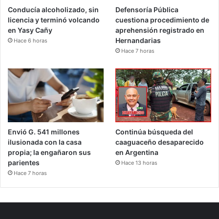
Conducía alcoholizado, sin
Defensoría Pública
licencia y terminó volcando
cuestiona procedimiento de
en Yasy Cañy
aprehensión registrado en
Hernandarias
Hace 6 horas
Hace 7 horas
Envió G. 541 millones
Continúa búsqueda del
ilusionada con la casa
caaguaceño desaparecido
propia; la engañaron sus
en Argentina
parientes
Hace 13 horas
Hace 7 horas