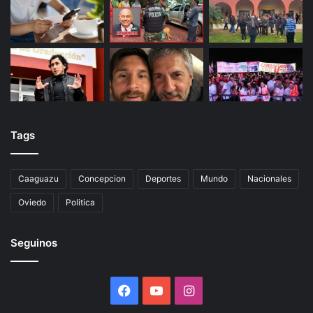
Tags
Caaguazu
Concepcion
Deportes
Mundo
Nacionales
Oviedo
Politica
Seguinos
Facebook
YouTube
Instagram