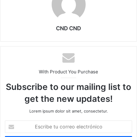
CND CND
With Product You Purchase
Subscribe to our mailing list to
get the new updates!
Lorem ipsum dolor sit amet, consectetur.
E
s
c