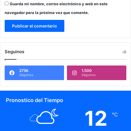
Guarda mi nombre, correo electrónico y web en este
navegador para la próxima vez que comente.
Seguinos
279k
1.500
Seguinos
Seguinos
Pronostico del Tiempo
12
℃