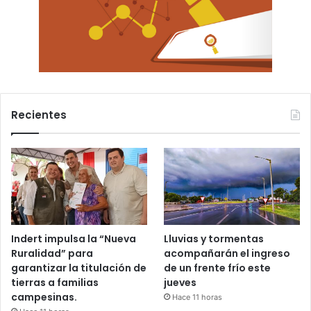
Recientes
Indert impulsa la “Nueva
Lluvias y tormentas
Ruralidad” para
acompañarán el ingreso
garantizar la titulación de
de un frente frío este
tierras a familias
jueves
campesinas.
Hace 11 horas