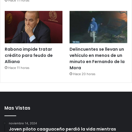
Hace 11 horas
Rabona impide tratar
Delincuentes se llevan un
crédito para feudo de
vehículo en menos de un
Alliana
minuto en Fernando de la
Mora
Hace 11 horas
Hace 20 horas
Mas Vistas
noviembre 14, 2024
Joven piloto caaguaceño perdió la vida mientras