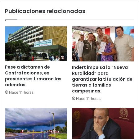
Publicaciones relacionadas
Pese a dictamen de
Indert impulsa la “Nueva
Contrataciones, ex
Ruralidad” para
presidentes firmaron las
garantizar la titulación de
adendas
tierras a familias
campesinas.
Hace 11 horas
Hace 11 horas