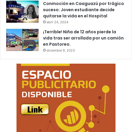
Conmoción en Caaguazú por trágico
suceso: Joven estudiante decide
quitarse la vida en el Hospital
abril 24, 2024
¡Terrible! Niña de 12 años pierde la
vida tras ser arrollada por un camión
en Pastoreo.
diciembre 9, 2023