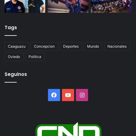
Tags
Caaguazu
Concepcion
Deportes
Mundo
Nacionales
Oviedo
Politica
Seguinos
Facebook
YouTube
Instagram