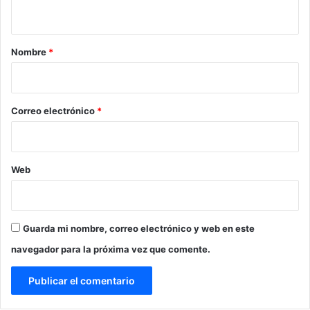
t
a
r
Nombre
*
i
o
*
Correo electrónico
*
Web
Guarda mi nombre, correo electrónico y web en este
navegador para la próxima vez que comente.