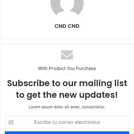
CND CND
With Product You Purchase
Subscribe to our mailing list
to get the new updates!
Lorem ipsum dolor sit amet, consectetur.
E
s
c