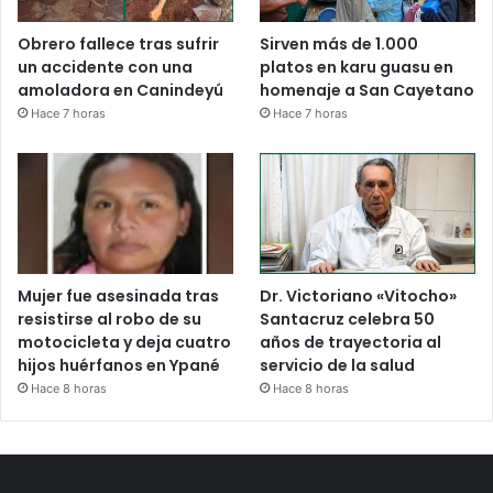
Obrero fallece tras sufrir
Sirven más de 1.000
un accidente con una
platos en karu guasu en
amoladora en Canindeyú
homenaje a San Cayetano
Hace 7 horas
Hace 7 horas
Mujer fue asesinada tras
Dr. Victoriano «Vitocho»
resistirse al robo de su
Santacruz celebra 50
motocicleta y deja cuatro
años de trayectoria al
hijos huérfanos en Ypané
servicio de la salud
Hace 8 horas
Hace 8 horas