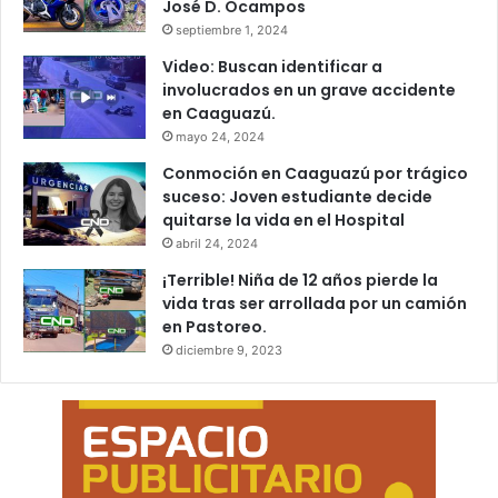
José D. Ocampos
septiembre 1, 2024
Video: Buscan identificar a
involucrados en un grave accidente
en Caaguazú.
mayo 24, 2024
Conmoción en Caaguazú por trágico
suceso: Joven estudiante decide
quitarse la vida en el Hospital
abril 24, 2024
¡Terrible! Niña de 12 años pierde la
vida tras ser arrollada por un camión
en Pastoreo.
diciembre 9, 2023