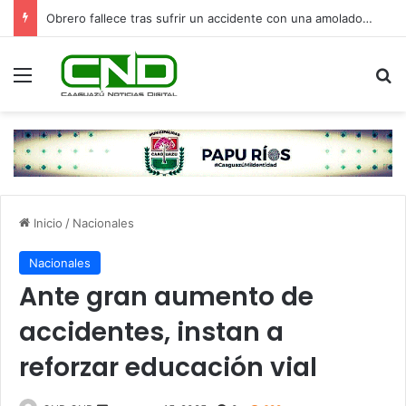
Obrero fallece tras sufrir un accidente con una amoladora en Canindeyú
Menú
B
Inicio
/
Nacionales
Nacionales
Ante gran aumento de
accidentes, instan a
reforzar educación vial