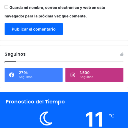
Guarda mi nombre, correo electrónico y web en este
navegador para la próxima vez que comente.
Seguinos
279k
1.500
Seguinos
Seguinos
Pronostico del Tiempo
11
℃