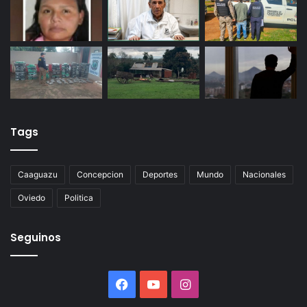
Tags
Caaguazu
Concepcion
Deportes
Mundo
Nacionales
Oviedo
Politica
Seguinos
Facebook
YouTube
Instagram