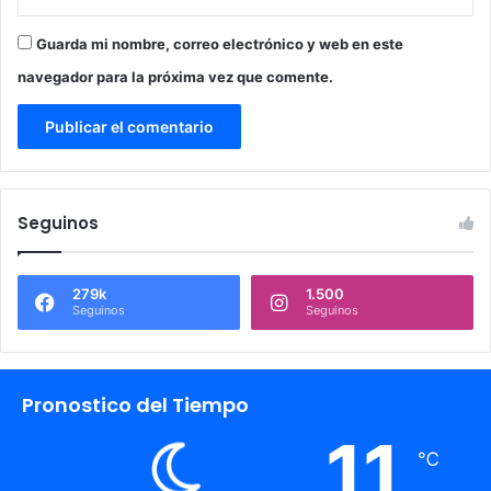
Guarda mi nombre, correo electrónico y web en este
navegador para la próxima vez que comente.
Seguinos
279k
1.500
Seguinos
Seguinos
Pronostico del Tiempo
11
℃