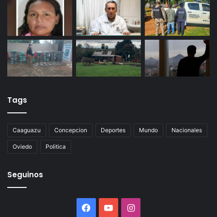
Tags
Caaguazu
Concepcion
Deportes
Mundo
Nacionales
Oviedo
Politica
Seguinos
Facebook
YouTube
Instagram