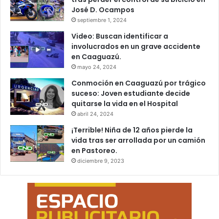
José D. Ocampos
septiembre 1, 2024
Video: Buscan identificar a
involucrados en un grave accidente
en Caaguazú.
mayo 24, 2024
Conmoción en Caaguazú por trágico
suceso: Joven estudiante decide
quitarse la vida en el Hospital
abril 24, 2024
¡Terrible! Niña de 12 años pierde la
vida tras ser arrollada por un camión
en Pastoreo.
diciembre 9, 2023