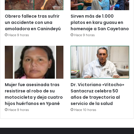
Obrero fallece tras sufrir
Sirven más de 1.000
un accidente con una
platos en karu guasu en
amoladora en Canindeyú
homenaje a San Cayetano
Hace 9 horas
Hace 9 horas
Mujer fue asesinada tras
Dr. Victoriano «Vitocho»
resistirse al robo de su
Santacruz celebra 50
motocicleta y deja cuatro
años de trayectoria al
hijos huérfanos en Ypané
servicio de la salud
Hace 9 horas
Hace 10 horas