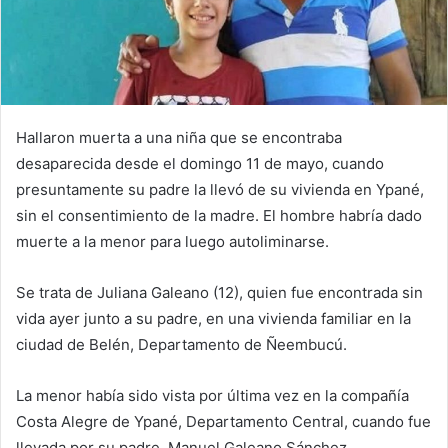
l
Hallaron muerta a una niña que se encontraba
desaparecida desde el domingo 11 de mayo, cuando
presuntamente su padre la llevó de su vivienda en Ypané,
sin el consentimiento de la madre. El hombre habría dado
muerte a la menor para luego autoliminarse.
Se trata de Juliana Galeano (12), quien fue encontrada sin
vida ayer junto a su padre, en una vivienda familiar en la
ciudad de Belén, Departamento de Ñeembucú.
La menor había sido vista por última vez en la compañía
Costa Alegre de Ypané, Departamento Central, cuando fue
llevada por su padre, Manuel Galeano Sánchez.