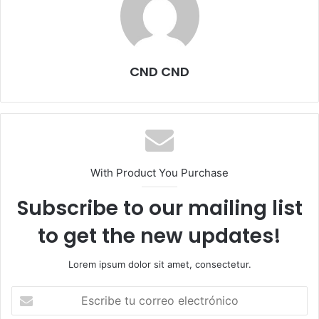
CND CND
With Product You Purchase
Subscribe to our mailing list
to get the new updates!
Lorem ipsum dolor sit amet, consectetur.
E
s