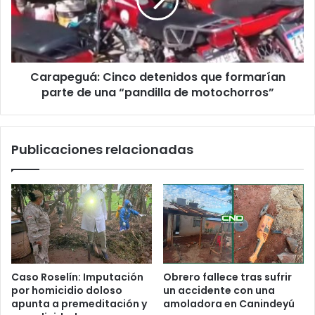
c
o
Carapeguá: Cinco detenidos que formarían
parte de una “pandilla de motochorros”
Publicaciones relacionadas
Caso Roselín: Imputación
Obrero fallece tras sufrir
por homicidio doloso
un accidente con una
apunta a premeditación y
amoladora en Canindeyú