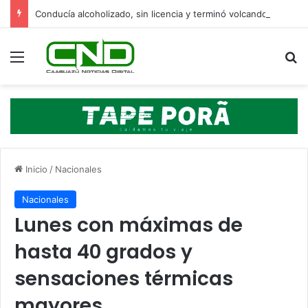
Conducía alcoholizado, sin licencia y terminó volcando en Yasy Cañy
Menú
B
Inicio
/
Nacionales
Nacionales
Lunes con máximas de
hasta 40 grados y
sensaciones térmicas
mayores