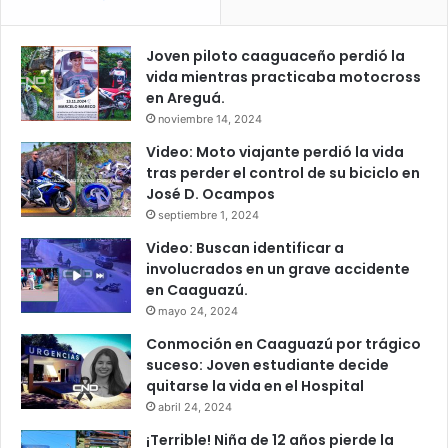
Joven piloto caaguaceño perdió la
vida mientras practicaba motocross
en Areguá.
noviembre 14, 2024
Video: Moto viajante perdió la vida
tras perder el control de su biciclo en
José D. Ocampos
septiembre 1, 2024
Video: Buscan identificar a
involucrados en un grave accidente
en Caaguazú.
mayo 24, 2024
Conmoción en Caaguazú por trágico
suceso: Joven estudiante decide
quitarse la vida en el Hospital
abril 24, 2024
¡Terrible! Niña de 12 años pierde la