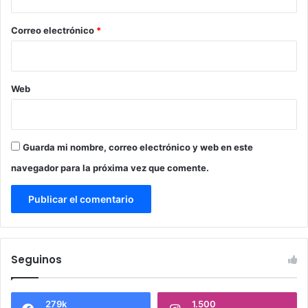
o
*
Correo electrónico
*
Web
Guarda mi nombre, correo electrónico y web en este
navegador para la próxima vez que comente.
Seguinos
279k
1.500