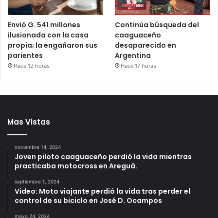
Envió G. 541 millones
Continúa búsqueda del
ilusionada con la casa
caaguaceño
propia; la engañaron sus
desaparecido en
parientes
Argentina
Hace 12 horas
Hace 17 horas
Mas Vistas
noviembre 14, 2024
Joven piloto caaguaceño perdió la vida mientras
practicaba motocross en Areguá.
septiembre 1, 2024
Video: Moto viajante perdió la vida tras perder el
control de su biciclo en José D. Ocampos
mayo 24, 2024