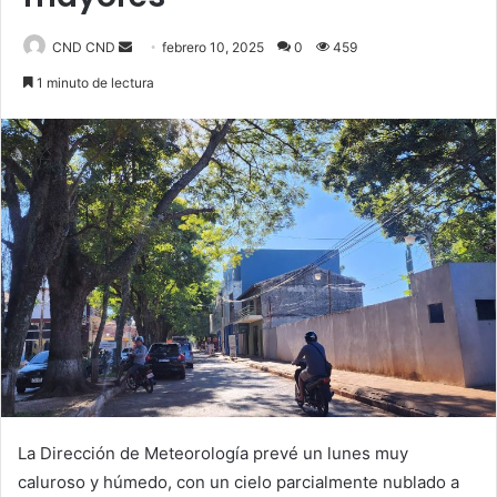
Send
CND CND
febrero 10, 2025
0
459
an
1 minuto de lectura
email
La Dirección de Meteorología prevé un lunes muy
caluroso y húmedo, con un cielo parcialmente nublado a