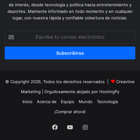
de interés, desde tecnología y política hasta entretenimiento y
deportes. Mantente informado en todo momento y en cualquier
lugar, con nuestra rápida y confiable cobertura de noticias.
Escribe
tu
correo
electrónico
© Copyright 2026, Todos los derechos reservados |
Creavtive
Marketing
| Orgullosamente alojado por
HostingPy
Inicio
Acerca de
Equipo
Mundo
Tecnología
¡Comprar ahora!
Facebook
YouTube
Instagram