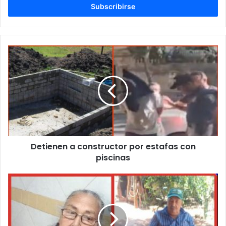
electrónico
Detienen a constructor por estafas con
piscinas