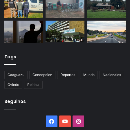
Tags
Caaguazu
Concepcion
Deportes
Mundo
Nacionales
Oviedo
Politica
Seguinos
Facebook
YouTube
Instagram