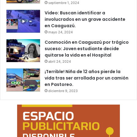
septiembre 1, 2024
Video: Buscan identificar a
involucrados en un grave accidente
en Caaguazú.
mayo 24, 2024
Conmoción en Caaguazú por trágico
suceso: Joven estudiante decide
quitarse la vida en el Hospital
abril 24, 2024
¡Terrible! Niña de 12 años pierde la
vida tras ser arrollada por un camión
en Pastoreo.
diciembre 9, 2023