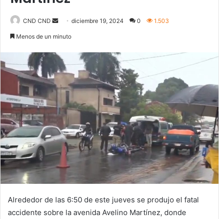
Send
CND CND
diciembre 19, 2024
0
1.503
an
Menos de un minuto
email
Alrededor de las 6:50 de este jueves se produjo el fatal
accidente sobre la avenida Avelino Martínez, donde