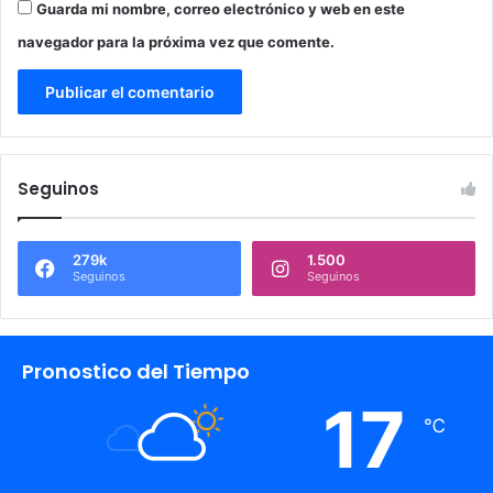
Guarda mi nombre, correo electrónico y web en este
navegador para la próxima vez que comente.
Seguinos
279k
1.500
Seguinos
Seguinos
Pronostico del Tiempo
17
℃