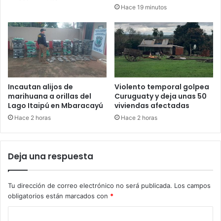
Hace 19 minutos
Incautan alijos de
Violento temporal golpea
marihuana a orillas del
Curuguaty y deja unas 50
Lago Itaipú en Mbaracayú
viviendas afectadas
Hace 2 horas
Hace 2 horas
Deja una respuesta
Tu dirección de correo electrónico no será publicada.
Los campos
obligatorios están marcados con
*
C