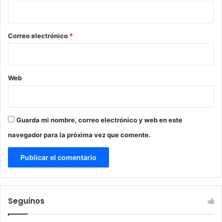
i
o
*
Correo electrónico
*
Web
Guarda mi nombre, correo electrónico y web en este
navegador para la próxima vez que comente.
Seguinos