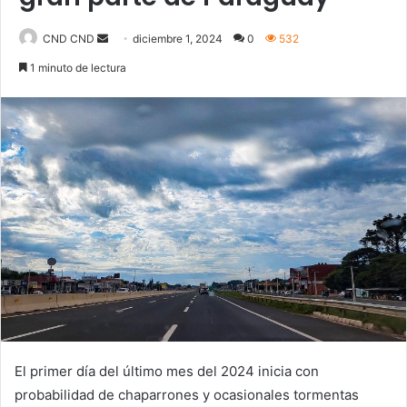
Send
CND CND
diciembre 1, 2024
0
532
an
1 minuto de lectura
email
El primer día del último mes del 2024 inicia con
probabilidad de chaparrones y ocasionales tormentas