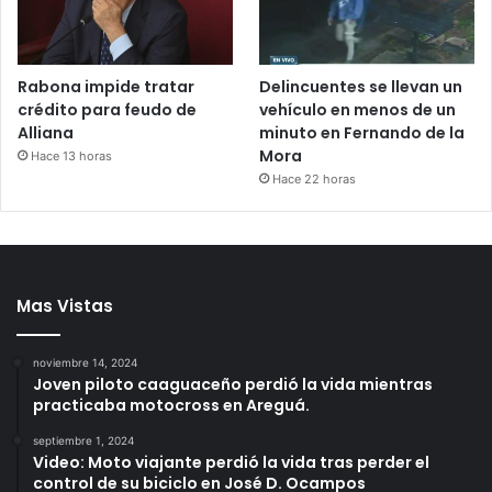
Rabona impide tratar
Delincuentes se llevan un
crédito para feudo de
vehículo en menos de un
Alliana
minuto en Fernando de la
Mora
Hace 13 horas
Hace 22 horas
Mas Vistas
noviembre 14, 2024
Joven piloto caaguaceño perdió la vida mientras
practicaba motocross en Areguá.
septiembre 1, 2024
Video: Moto viajante perdió la vida tras perder el
control de su biciclo en José D. Ocampos