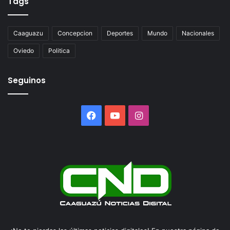
Tags
Caaguazu
Concepcion
Deportes
Mundo
Nacionales
Oviedo
Politica
Seguinos
Facebook
YouTube
Instagram