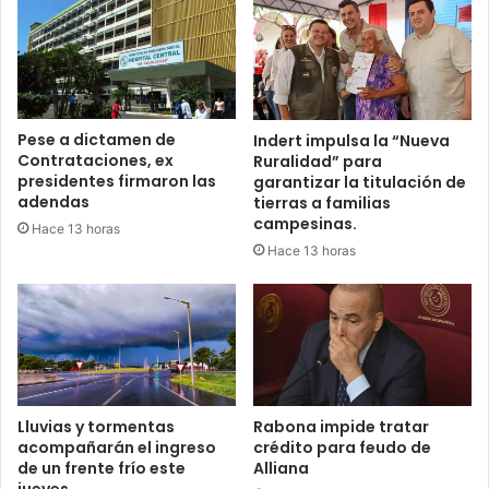
Pese a dictamen de
Indert impulsa la “Nueva
Contrataciones, ex
Ruralidad” para
presidentes firmaron las
garantizar la titulación de
adendas
tierras a familias
campesinas.
Hace 13 horas
Hace 13 horas
Lluvias y tormentas
Rabona impide tratar
acompañarán el ingreso
crédito para feudo de
de un frente frío este
Alliana