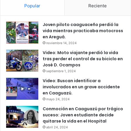
Popular
Reciente
Joven piloto caaguaceño perdió la
vida mientras practicaba motocross
en Areguá.
noviembre 14, 2024
Video: Moto viajante perdió la vida
tras perder el control de su biciclo en
José D. Ocampos
septiembre 1, 2024
Video: Buscan identificar a
involucrados en un grave accidente
en Caaguazú.
mayo 24, 2024
Conmoción en Caaguazú por trágico
suceso: Joven estudiante decide
quitarse la vida en el Hospital
abril 24, 2024