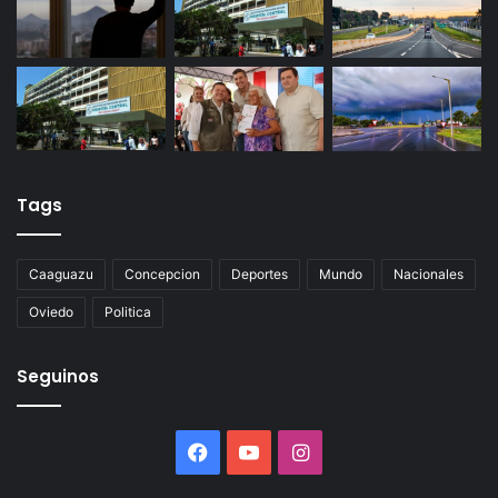
Tags
Caaguazu
Concepcion
Deportes
Mundo
Nacionales
Oviedo
Politica
Seguinos
Facebook
YouTube
Instagram