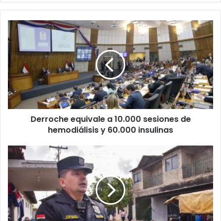
Derroche equivale a 10.000 sesiones de
hemodiálisis y 60.000 insulinas