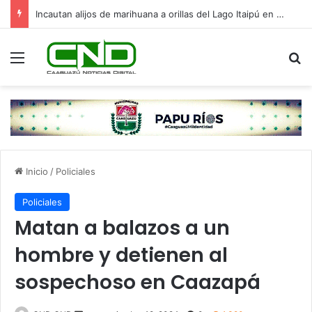
Incautan alijos de marihuana a orillas del Lago Itaipú en Mbaracayú
Menú
B
Inicio
/
Policiales
Policiales
Matan a balazos a un
hombre y detienen al
sospechoso en Caazapá