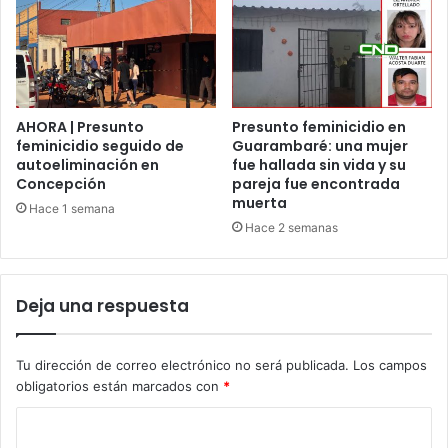
AHORA | Presunto
Presunto feminicidio en
feminicidio seguido de
Guarambaré: una mujer
autoeliminación en
fue hallada sin vida y su
Concepción
pareja fue encontrada
muerta
Hace 1 semana
Hace 2 semanas
Deja una respuesta
Tu dirección de correo electrónico no será publicada.
Los campos
obligatorios están marcados con
*
C