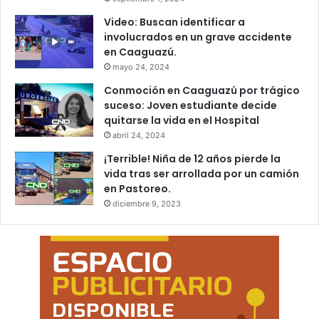
Video: Buscan identificar a
involucrados en un grave accidente
en Caaguazú.
mayo 24, 2024
Conmoción en Caaguazú por trágico
suceso: Joven estudiante decide
quitarse la vida en el Hospital
abril 24, 2024
¡Terrible! Niña de 12 años pierde la
vida tras ser arrollada por un camión
en Pastoreo.
diciembre 9, 2023