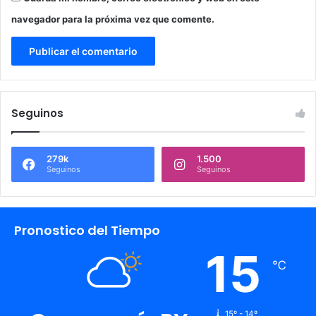
navegador para la próxima vez que comente.
Seguinos
279k
1.500
Seguinos
Seguinos
Pronostico del Tiempo
15
℃
15º - 14º