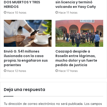
DOS MUERTOS Y TRES
sin licencia y terminó
HERIDOS
volcando en Yasy Cañy
Hace 10 horas
Hace 11 horas
Envió G. 541 millones
Caazapá despide a
ilusionada con la casa
Roselín entre lágrimas,
propia; la engañaron sus
mucho dolor y un fuerte
parientes
pedido de justicia
Hace 12 horas
Hace 17 horas
Deja una respuesta
Tu dirección de correo electrónico no será publicada.
Los campos