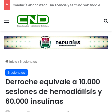
Conducía alcoholizado, sin licencia y terminó volcando en Yasy Cañy
Menú
B
Inicio
/
Nacionales
Nacionales
Derroche equivale a 10.000
sesiones de hemodiálisis y
60.000 insulinas