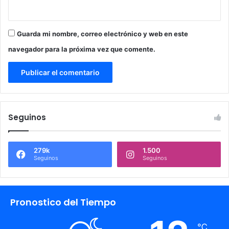
Guarda mi nombre, correo electrónico y web en este
navegador para la próxima vez que comente.
Seguinos
279k
1.500
Seguinos
Seguinos
Pronostico del Tiempo
℃