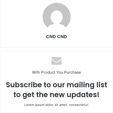
CND CND
With Product You Purchase
Subscribe to our mailing list
to get the new updates!
Lorem ipsum dolor sit amet, consectetur.