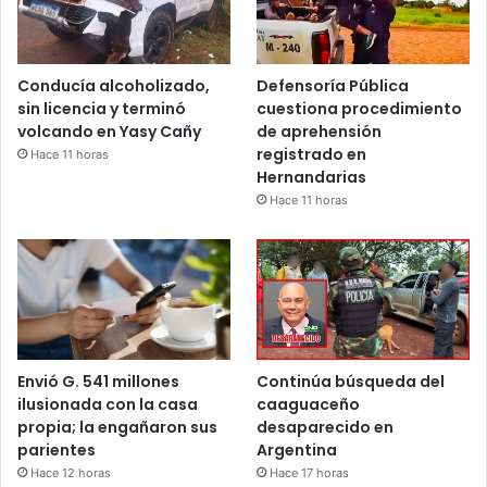
Conducía alcoholizado,
Defensoría Pública
sin licencia y terminó
cuestiona procedimiento
volcando en Yasy Cañy
de aprehensión
registrado en
Hace 11 horas
Hernandarias
Hace 11 horas
Envió G. 541 millones
Continúa búsqueda del
ilusionada con la casa
caaguaceño
propia; la engañaron sus
desaparecido en
parientes
Argentina
Hace 12 horas
Hace 17 horas