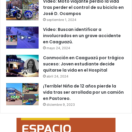
Video: Moto viajante perdió la vida
tras perder el control de su biciclo en
José D. Ocampos
septiembre 1, 2024
Video: Buscan identificar a
involucrados en un grave accidente
en Caaguazú.
mayo 24, 2024
Conmoción en Caaguazú por trágico
suceso: Joven estudiante decide
quitarse la vida en el Hospital
abril 24, 2024
¡Terrible! Niña de 12 años pierde la
vida tras ser arrollada por un camión
en Pastoreo.
diciembre 9, 2023