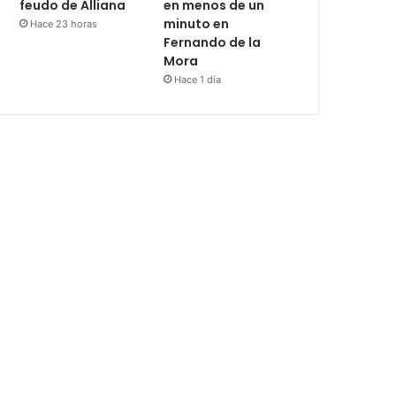
feudo de Alliana
en menos de un
minuto en
Hace 23 horas
Fernando de la
Mora
Hace 1 día