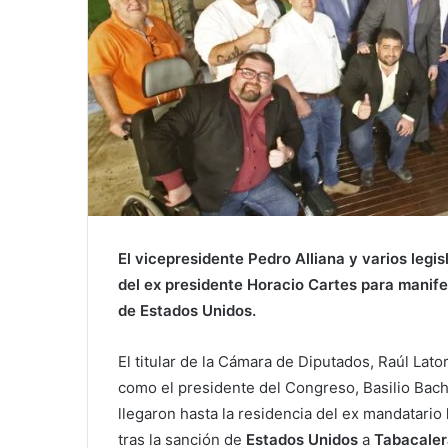
El vicepresidente Pedro Alliana y varios legi
del ex presidente
Horacio Cartes
para manifes
de
Estados Unidos
.
El titular de la Cámara de Diputados, Raúl Lato
como el presidente del Congreso, Basilio Bach
llegaron hasta la residencia del ex mandatario
tras la sanción de
Estados Unidos
a
Tabacaler