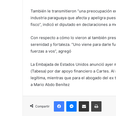
También le transmitieron “una preocupación e
industria paraguaya que afecta y apeligra pues
fisco”, indicó el diputado en declaraciones a m
Con respecto a cómo lo vieron al también presi
serenidad y fortaleza. “Uno viene para darle fu
fuerzas a vos”, agregó
La Embajada de Estados Unidos anunció ayer m
(Tabesa) por dar apoyo financiero a Cartes. Al
legítima, mientras que para el abogado del ex t
a Mario Abdo Benítez
Facebook
Messenger
Compartir por correo electrónico
Imprimir
Compartir