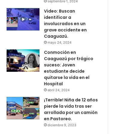
septiembre 1, 2024
Video: Buscan
identificar a
involucrados en un
grave accidente en
Caaguazú.
mayo 24, 2024
Conmoción en
Caaguazú por trágico
suceso: Joven
estudiante decide
quitarse la vida en el
Hospital
abril 24, 2024
¡Terrible! Niña de 12 años
pierde la vida tras ser
arrollada por un camión
en Pastoreo.
diciembre 9, 2023