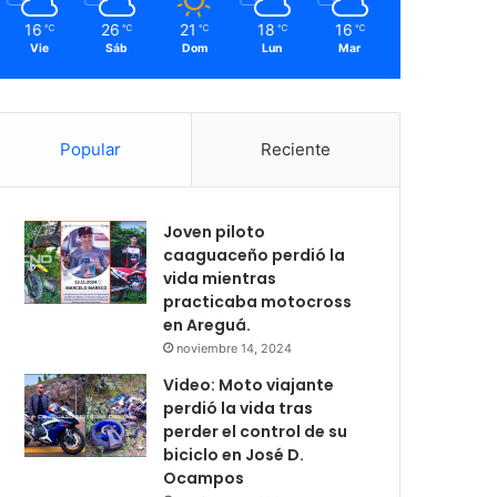
16
26
21
18
16
℃
℃
℃
℃
℃
Vie
Sáb
Dom
Lun
Mar
Popular
Reciente
Joven piloto
caaguaceño perdió la
vida mientras
practicaba motocross
en Areguá.
noviembre 14, 2024
Video: Moto viajante
perdió la vida tras
perder el control de su
biciclo en José D.
Ocampos