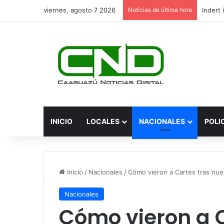
viernes, agosto 7 2026
Noticias de última hora
INICIO
LOCALES
NACIONALES
POLI
Inicio
/
Nacionales
/
Cómo vieron a Cartes tras nu
Nacionales
Cómo vieron a 