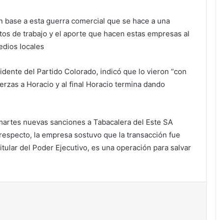
n base a esta guerra comercial que se hace a una
tos de trabajo y el aporte que hacen estas empresas al
edios locales
dente del Partido Colorado, indicó que lo vieron “con
erzas a Horacio y al final Horacio termina dando
artes nuevas sanciones a Tabacalera del Este SA
 respecto, la empresa sostuvo que la transacción fue
itular del Poder Ejecutivo, es una operación para salvar