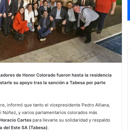
sladores de
Honor Colorado
fueron hasta la residencia
tarle su apoyo tras la sanción a
Tabesa
por parte
rre, informó que tanto el vicepresidente Pedro Alliana,
i Núñez, y varios parlamentarios colorados más
Horacio Cartes
para llevarle su solidaridad y respaldo
a del Este SA (Tabesa)
.