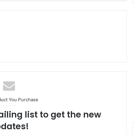
duct You Purchase
iling list to get the new
dates!