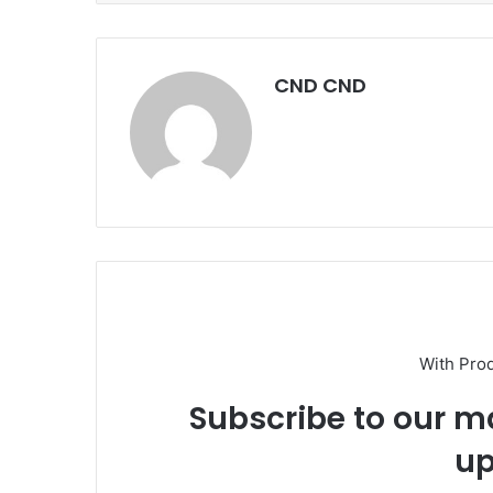
CND CND
With Pro
Subscribe to our ma
up