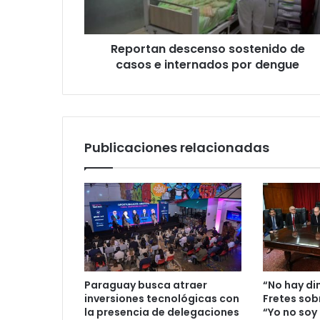
Reportan descenso sostenido de
casos e internados por dengue
Publicaciones relacionadas
Paraguay busca atraer
“No hay din
inversiones tecnológicas con
Fretes sobr
la presencia de delegaciones
“Yo no so