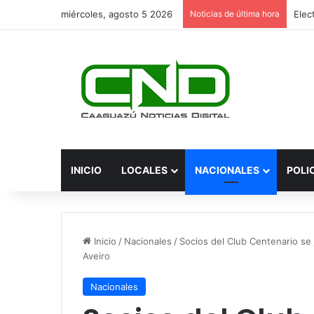
miércoles, agosto 5 2026
Noticias de última hora
INICIO
LOCALES
NACIONALES
POLI
Inicio
/
Nacionales
/
Socios del Club Centenario se
Aveiro
Nacionales