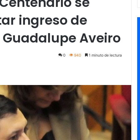
 Centenario se
tar ingreso de
y Guadalupe Aveiro
0
940
1 minuto de lectura