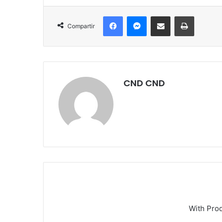
Facebook
Messenger
Compartir por correo electrónico
Imprimir
Compartir
CND CND
With Pro