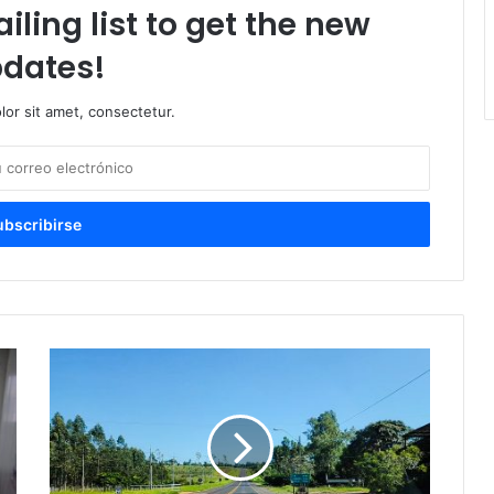
iling list to get the new
dates!
or sit amet, consectetur.