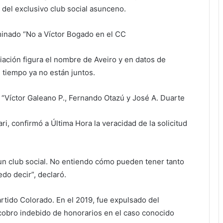
 del exclusivo club social asunceno.
inado “No a Víctor Bogado en el CC
iación figura el nombre de Aveiro y en datos de
tiempo ya no están juntos.
“Víctor Galeano P., Fernando Otazú y José A. Duarte
ri, confirmó a Última Hora la veracidad de la solicitud
 un club social. No entiendo cómo pueden tener tanto
edo decir”, declaró.
rtido Colorado. En el 2019, fue expulsado del
cobro indebido de honorarios en el caso conocido