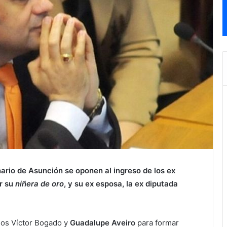
ario de Asunción se oponen al ingreso de los ex
r su
niñera de oro
, y su ex esposa, la ex diputada
rios Víctor Bogado y
Guadalupe Aveiro
para formar