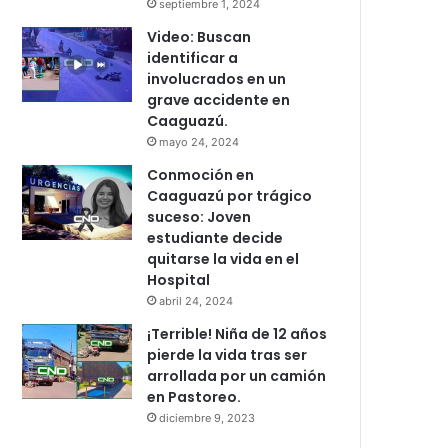
septiembre 1, 2024
Video: Buscan
identificar a
involucrados en un
grave accidente en
Caaguazú.
mayo 24, 2024
Conmoción en
Caaguazú por trágico
suceso: Joven
estudiante decide
quitarse la vida en el
Hospital
abril 24, 2024
¡Terrible! Niña de 12 años
pierde la vida tras ser
arrollada por un camión
en Pastoreo.
diciembre 9, 2023