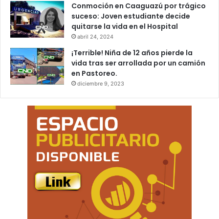
Conmoción en Caaguazú por trágico
suceso: Joven estudiante decide
quitarse la vida en el Hospital
abril 24, 2024
¡Terrible! Niña de 12 años pierde la
vida tras ser arrollada por un camión
en Pastoreo.
diciembre 9, 2023