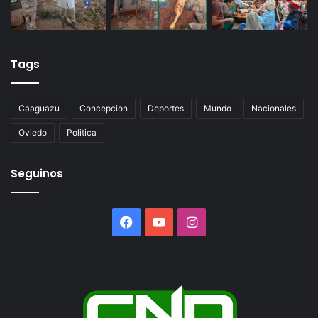
Tags
Caaguazu
Concepcion
Deportes
Mundo
Nacionales
Oviedo
Politica
Seguinos
Facebook
YouTube
Instagram