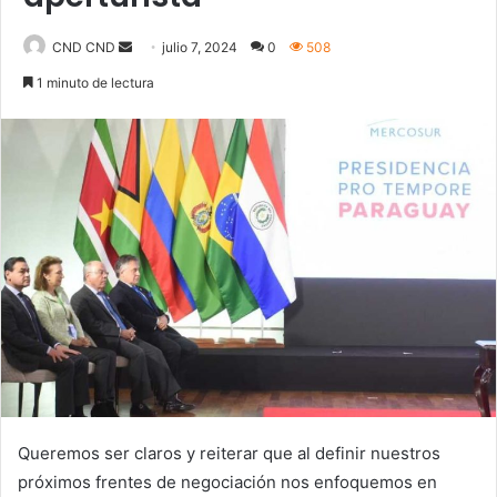
Send
CND CND
julio 7, 2024
0
508
an
1 minuto de lectura
email
Queremos ser claros y reiterar que al definir nuestros
próximos frentes de negociación nos enfoquemos en