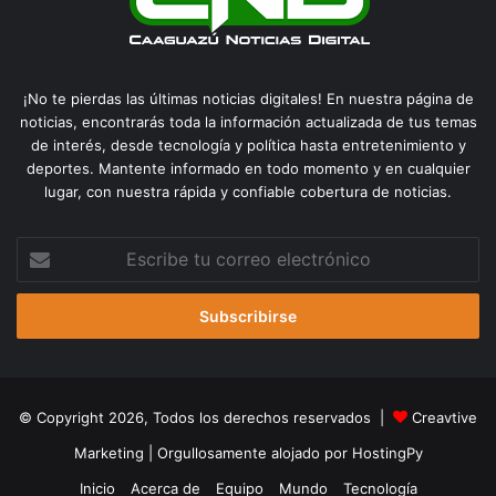
¡No te pierdas las últimas noticias digitales! En nuestra página de
noticias, encontrarás toda la información actualizada de tus temas
de interés, desde tecnología y política hasta entretenimiento y
deportes. Mantente informado en todo momento y en cualquier
lugar, con nuestra rápida y confiable cobertura de noticias.
Escribe
tu
correo
electrónico
© Copyright 2026, Todos los derechos reservados |
Creavtive
Marketing
| Orgullosamente alojado por
HostingPy
Inicio
Acerca de
Equipo
Mundo
Tecnología