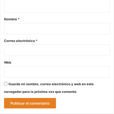
t
a
r
Nombre
*
i
o
*
Correo electrónico
*
Web
Guarda mi nombre, correo electrónico y web en este
navegador para la próxima vez que comente.