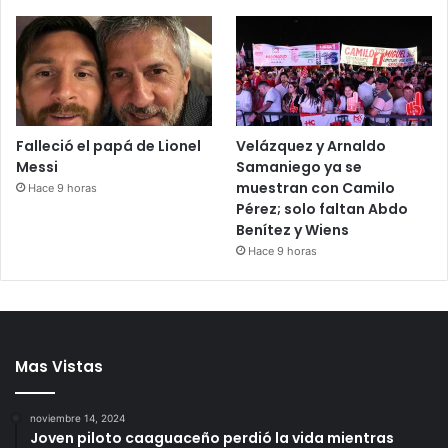
Falleció el papá de Lionel
Velázquez y Arnaldo
Messi
Samaniego ya se
muestran con Camilo
Hace 9 horas
Pérez; solo faltan Abdo
Benítez y Wiens
Hace 9 horas
Mas Vistas
noviembre 14, 2024
Joven piloto caaguaceño perdió la vida mientras