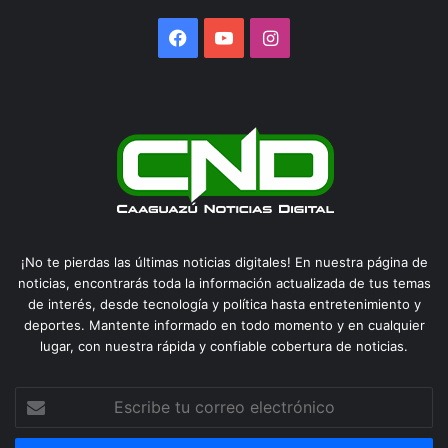
Facebook
YouTube
Instagram
¡No te pierdas las últimas noticias digitales! En nuestra página de
noticias, encontrarás toda la información actualizada de tus temas
de interés, desde tecnología y política hasta entretenimiento y
deportes. Mantente informado en todo momento y en cualquier
lugar, con nuestra rápida y confiable cobertura de noticias.
Escribe
tu
correo