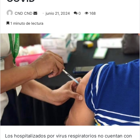
Send
CND CND
junio 21, 2024
0
168
an
1 minuto de lectura
email
Los hospitalizados por virus respiratorios no cuentan con