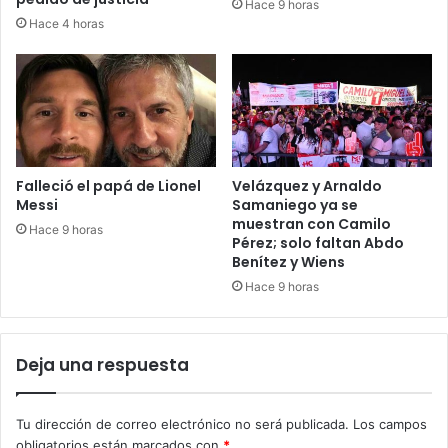
Hace 9 horas
Hace 4 horas
Falleció el papá de Lionel
Velázquez y Arnaldo
Messi
Samaniego ya se
muestran con Camilo
Hace 9 horas
Pérez; solo faltan Abdo
Benítez y Wiens
Hace 9 horas
Deja una respuesta
Tu dirección de correo electrónico no será publicada.
Los campos
obligatorios están marcados con
*