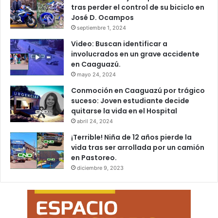
tras perder el control de su biciclo en
José D. Ocampos
septiembre 1, 2024
Video: Buscan identificar a
involucrados en un grave accidente
en Caaguazú.
mayo 24, 2024
Conmoción en Caaguazú por trágico
suceso: Joven estudiante decide
quitarse la vida en el Hospital
abril 24, 2024
¡Terrible! Niña de 12 años pierde la
vida tras ser arrollada por un camión
en Pastoreo.
diciembre 9, 2023