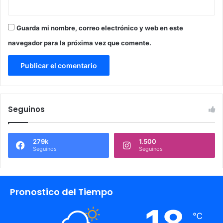
Guarda mi nombre, correo electrónico y web en este
navegador para la próxima vez que comente.
Seguinos
279k
1.500
Seguinos
Seguinos
Pronostico del Tiempo
18
℃