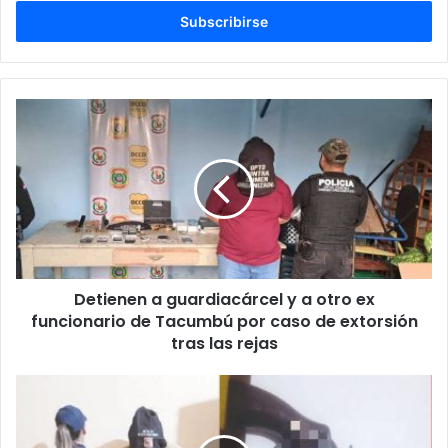
correo
electrónico
Detienen a guardiacárcel y a otro ex
funcionario de Tacumbú por caso de extorsión
tras las rejas