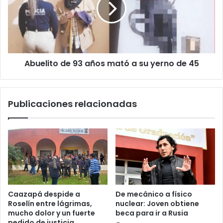
Abuelito de 93 años mató a su yerno de 45
Publicaciones relacionadas
Caazapá despide a
De mecánico a físico
Roselín entre lágrimas,
nuclear: Joven obtiene
mucho dolor y un fuerte
beca para ir a Rusia
pedido de justicia