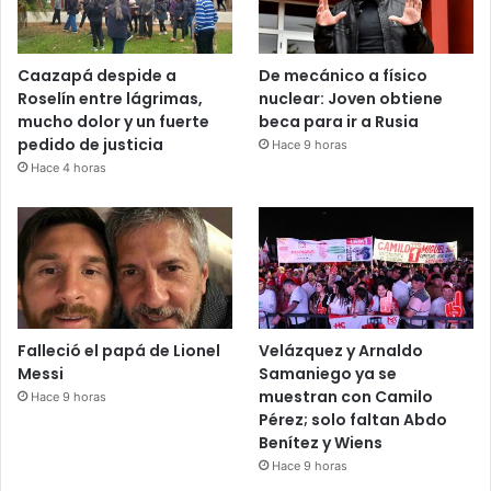
Caazapá despide a
De mecánico a físico
Roselín entre lágrimas,
nuclear: Joven obtiene
mucho dolor y un fuerte
beca para ir a Rusia
pedido de justicia
Hace 9 horas
Hace 4 horas
Falleció el papá de Lionel
Velázquez y Arnaldo
Messi
Samaniego ya se
muestran con Camilo
Hace 9 horas
Pérez; solo faltan Abdo
Benítez y Wiens
Hace 9 horas