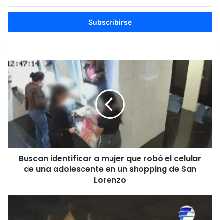
tu
correo
electrónico
Buscan identificar a mujer que robó el celular
de una adolescente en un shopping de San
Lorenzo