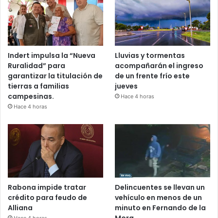
Indert impulsa la “Nueva
Lluvias y tormentas
Ruralidad” para
acompañarán el ingreso
garantizar la titulación de
de un frente frío este
tierras a familias
jueves
campesinas.
Hace 4 horas
Hace 4 horas
Rabona impide tratar
Delincuentes se llevan un
crédito para feudo de
vehículo en menos de un
Alliana
minuto en Fernando de la