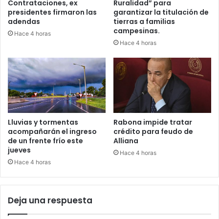
Contrataciones, ex
Ruralidad” para
presidentes firmaron las
garantizar la titulación de
adendas
tierras a familias
campesinas.
Hace 4 horas
Hace 4 horas
Lluvias y tormentas
Rabona impide tratar
acompañarán el ingreso
crédito para feudo de
de un frente frío este
Alliana
jueves
Hace 4 horas
Hace 4 horas
Deja una respuesta