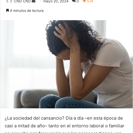
Send
CND CND
mayo 20, 2024
0
574
an
4 minutos de lectura
email
¿La sociedad del cansancio? Día a día –en esta época de
casi a mitad de año– tanto en el entorno laboral o familiar