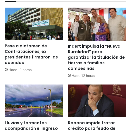
Pese a dictamen de
Indert impulsa la “Nueva
Contrataciones, ex
Ruralidad” para
presidentes firmaron las
garantizar la titulación de
adendas
tierras a familias
campesinas.
Hace 11 horas
Hace 12 horas
Lluvias y tormentas
Rabona impide tratar
acompañarán el ingreso
crédito para feudo de