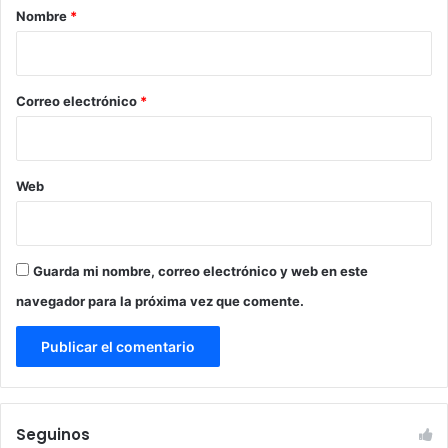
r
Nombre
*
i
o
*
Correo electrónico
*
Web
Guarda mi nombre, correo electrónico y web en este
navegador para la próxima vez que comente.
Seguinos