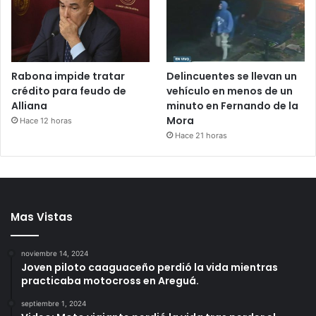
Rabona impide tratar
Delincuentes se llevan un
crédito para feudo de
vehículo en menos de un
Alliana
minuto en Fernando de la
Mora
Hace 12 horas
Hace 21 horas
Mas Vistas
noviembre 14, 2024
Joven piloto caaguaceño perdió la vida mientras
practicaba motocross en Areguá.
septiembre 1, 2024