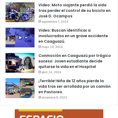
Video: Moto viajante perdió la vida
tras perder el control de su biciclo en
José D. Ocampos
septiembre 1, 2024
Video: Buscan identificar a
involucrados en un grave accidente
en Caaguazú.
mayo 24, 2024
Conmoción en Caaguazú por trágico
suceso: Joven estudiante decide
quitarse la vida en el Hospital
abril 24, 2024
¡Terrible! Niña de 12 años pierde la
vida tras ser arrollada por un camión
en Pastoreo.
diciembre 9, 2023