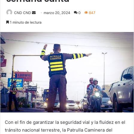
Send
CND CND
marzo 20, 2024
0
847
an
1 minuto de lectura
email
Con el fin de garantizar la seguridad vial y la fluidez en el
tránsito nacional terrestre, la Patrulla Caminera del