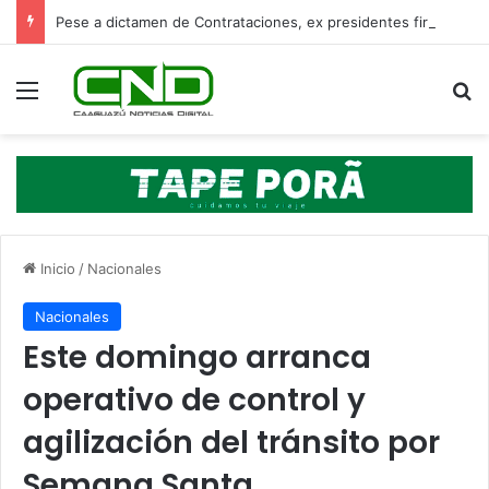
Pese a dictamen de Contrataciones, ex presidentes firmaron las adendas
Menú
B
Inicio
/
Nacionales
Nacionales
Este domingo arranca
operativo de control y
agilización del tránsito por
Semana Santa