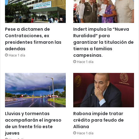
Pese a dictamen de
Indert impulsa la “Nueva
Contrataciones, ex
Ruralidad” para
presidentes firmaron las
garantizar la titulación de
adendas
tierras a familias
campesinas.
Hace 1 día
Hace 1 día
Lluvias y tormentas
Rabona impide tratar
acompañarán el ingreso
crédito para feudo de
de un frente frío este
Alliana
jueves
Hace 1 día