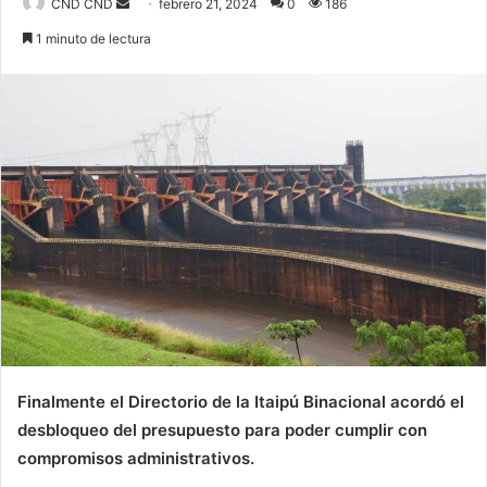
Send
CND CND
febrero 21, 2024
0
186
an
1 minuto de lectura
email
Finalmente el Directorio de la
Itaipú Binacional
acordó el
desbloqueo del presupuesto para poder cumplir con
compromisos administrativos.