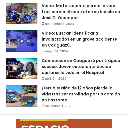
Video: Moto viajante perdió la vida
tras perder el control de su biciclo en
José D. Ocampos
septiembre 1, 2024
Video: Buscan identificar a
involucrados en un grave accidente
en Caaguazú.
mayo 24, 2024
Conmoción en Caaguazú por trágico
suceso: Joven estudiante decide
quitarse la vida en el Hospital
abril 24, 2024
¡Terrible! Niña de 12 años pierde la
vida tras ser arrollada por un camión
en Pastoreo.
diciembre 9, 2023