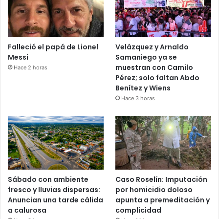
Falleció el papá de Lionel
Velázquez y Arnaldo
Messi
Samaniego ya se
muestran con Camilo
Hace 2 horas
Pérez; solo faltan Abdo
Benítez y Wiens
Hace 3 horas
Sábado con ambiente
Caso Roselín: Imputación
fresco y lluvias dispersas:
por homicidio doloso
Anuncian una tarde cálida
apunta a premeditación y
a calurosa
complicidad