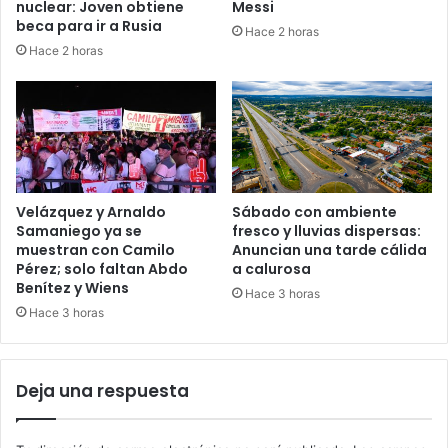
nuclear: Joven obtiene
Messi
beca para ir a Rusia
Hace 2 horas
Hace 2 horas
Velázquez y Arnaldo
Sábado con ambiente
Samaniego ya se
fresco y lluvias dispersas:
muestran con Camilo
Anuncian una tarde cálida
Pérez; solo faltan Abdo
a calurosa
Benítez y Wiens
Hace 3 horas
Hace 3 horas
Deja una respuesta