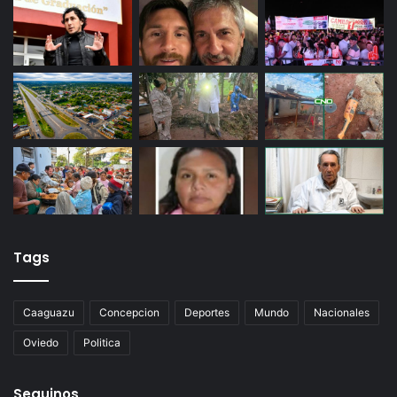
Tags
Caaguazu
Concepcion
Deportes
Mundo
Nacionales
Oviedo
Politica
Seguinos