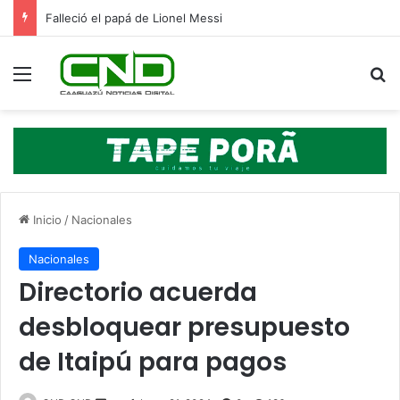
Falleció el papá de Lionel Messi
Menú
B
Inicio
/
Nacionales
Nacionales
Directorio acuerda
desbloquear presupuesto
de Itaipú para pagos