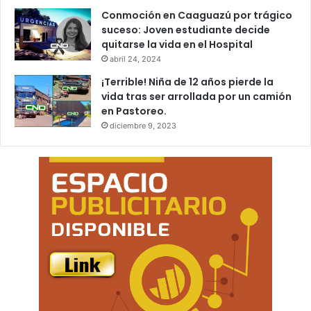
Conmoción en Caaguazú por trágico
suceso: Joven estudiante decide
quitarse la vida en el Hospital
abril 24, 2024
¡Terrible! Niña de 12 años pierde la
vida tras ser arrollada por un camión
en Pastoreo.
diciembre 9, 2023