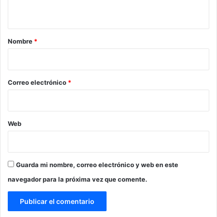
t
a
r
Nombre
*
i
o
*
Correo electrónico
*
Web
Guarda mi nombre, correo electrónico y web en este
navegador para la próxima vez que comente.