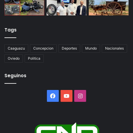
Tags
Caaguazu
Concepcion
Deportes
Mundo
Nacionales
Oviedo
Politica
Seguinos
Facebook
YouTube
Instagram