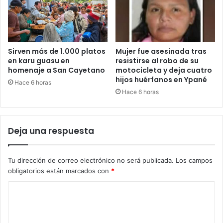
Sirven más de 1.000 platos
Mujer fue asesinada tras
en karu guasu en
resistirse al robo de su
homenaje a San Cayetano
motocicleta y deja cuatro
hijos huérfanos en Ypané
Hace 6 horas
Hace 6 horas
Deja una respuesta
Tu dirección de correo electrónico no será publicada.
Los campos
obligatorios están marcados con
*
C
o
m