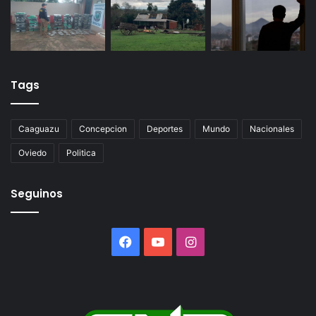
Tags
Caaguazu
Concepcion
Deportes
Mundo
Nacionales
Oviedo
Politica
Seguinos
Facebook
YouTube
Instagram