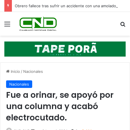
Obrero fallece tras sufrir un accidente con una amoladora en Canindeyú
Menú
B
Inicio
/
Nacionales
Nacionales
Fue a orinar, se apoyó por
una columna y acabó
electrocutado.