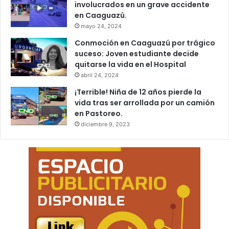
involucrados en un grave accidente
en Caaguazú.
mayo 24, 2024
Conmoción en Caaguazú por trágico
suceso: Joven estudiante decide
quitarse la vida en el Hospital
abril 24, 2024
¡Terrible! Niña de 12 años pierde la
vida tras ser arrollada por un camión
en Pastoreo.
diciembre 9, 2023