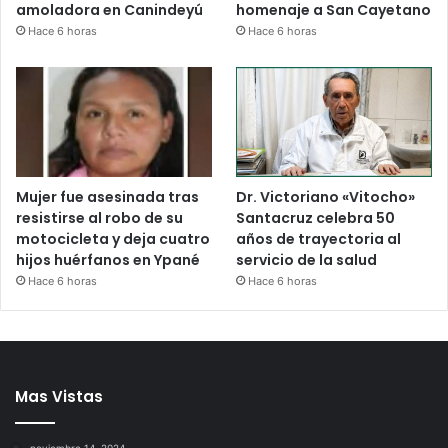
amoladora en Canindeyú
homenaje a San Cayetano
Hace 6 horas
Hace 6 horas
Mujer fue asesinada tras
Dr. Victoriano «Vitocho»
resistirse al robo de su
Santacruz celebra 50
motocicleta y deja cuatro
años de trayectoria al
hijos huérfanos en Ypané
servicio de la salud
Hace 6 horas
Hace 6 horas
Mas Vistas
noviembre 14, 2024