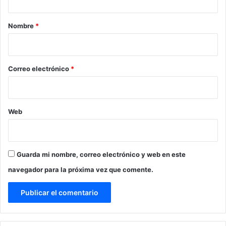
a
r
Nombre
*
i
o
*
Correo electrónico
*
Web
Guarda mi nombre, correo electrónico y web en este
navegador para la próxima vez que comente.