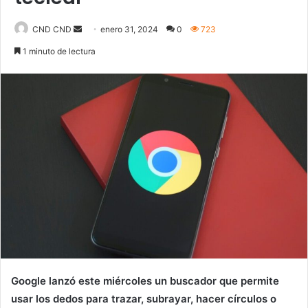
Send
CND CND
enero 31, 2024
0
723
an
1 minuto de lectura
email
Google lanzó este miércoles un buscador que permite
usar los dedos para trazar, subrayar, hacer círculos o