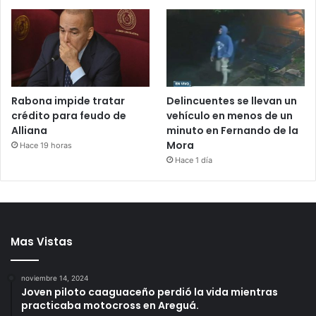
Rabona impide tratar
Delincuentes se llevan un
crédito para feudo de
vehículo en menos de un
Alliana
minuto en Fernando de la
Mora
Hace 19 horas
Hace 1 día
Mas Vistas
noviembre 14, 2024
Joven piloto caaguaceño perdió la vida mientras
practicaba motocross en Areguá.