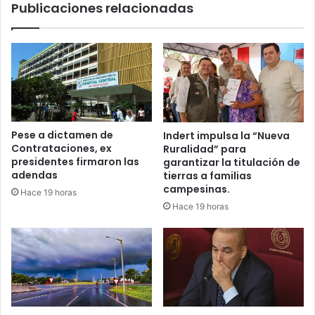
Publicaciones relacionadas
Pese a dictamen de
Indert impulsa la “Nueva
Contrataciones, ex
Ruralidad” para
presidentes firmaron las
garantizar la titulación de
adendas
tierras a familias
campesinas.
Hace 19 horas
Hace 19 horas