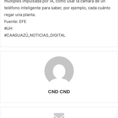
múltiples impulsada por IA, como usar la cámara de un
teléfono inteligente para saber, por ejemplo, cada cuánto
regar una planta.
Fuente: EFE
#UH
#CAAGUAZÚ_NOTICIAS_DIGITAL
CND CND