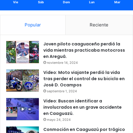
Vie
Sáb
Dom
Lun
Mar
Popular
Reciente
Joven piloto caaguaceño perdió la
vida mientras practicaba motocross
en Areguá.
noviembre 14, 2024
Video: Moto viajante perdió la vida
tras perder el control de su biciclo en
José D. Ocampos
septiembre 1, 2024
Video: Buscan identificar a
involucrados en un grave accidente
en Caaguazú.
mayo 24, 2024
Conmoción en Caaguazú por trágico