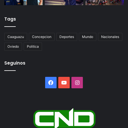
Tags
Caaguazu
Concepcion
Deportes
Mundo
Nacionales
Oviedo
Politica
Seguinos
Facebook
YouTube
Instagram