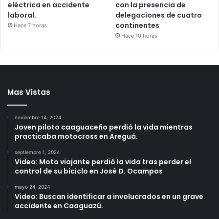
eléctrica en accidente
con la presencia de
laboral.
delegaciones de cuatro
continentes
Hace 7 horas
Hace 10 horas
Mas Vistas
noviembre 14, 2024
Joven piloto caaguaceño perdió la vida mientras
practicaba motocross en Areguá.
septiembre 1, 2024
Video: Moto viajante perdió la vida tras perder el
control de su biciclo en José D. Ocampos
mayo 24, 2024
Video: Buscan identificar a involucrados en un grave
accidente en Caaguazú.