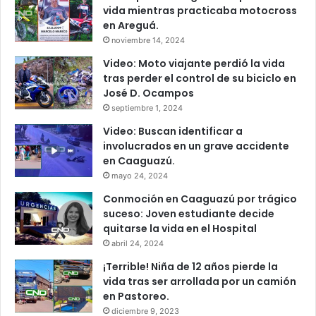
vida mientras practicaba motocross
en Areguá.
noviembre 14, 2024
Video: Moto viajante perdió la vida
tras perder el control de su biciclo en
José D. Ocampos
septiembre 1, 2024
Video: Buscan identificar a
involucrados en un grave accidente
en Caaguazú.
mayo 24, 2024
Conmoción en Caaguazú por trágico
suceso: Joven estudiante decide
quitarse la vida en el Hospital
abril 24, 2024
¡Terrible! Niña de 12 años pierde la
vida tras ser arrollada por un camión
en Pastoreo.
diciembre 9, 2023