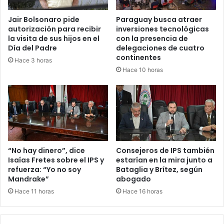
Jair Bolsonaro pide
Paraguay busca atraer
autorización para recibir
inversiones tecnológicas
la visita de sus hijos en el
con la presencia de
Día del Padre
delegaciones de cuatro
continentes
Hace 3 horas
Hace 10 horas
“No hay dinero”, dice
Consejeros de IPS también
Isaías Fretes sobre el IPS y
estarían en la mira junto a
refuerza: “Yo no soy
Bataglia y Brítez, según
Mandrake”
abogado
Hace 11 horas
Hace 16 horas