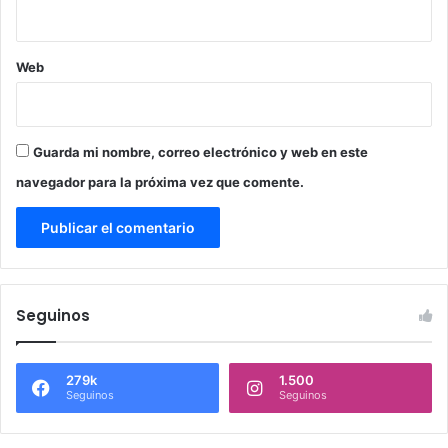
Web
Guarda mi nombre, correo electrónico y web en este
navegador para la próxima vez que comente.
Seguinos
279k
1.500
Seguinos
Seguinos