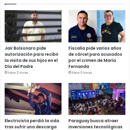
Jair Bolsonaro pide
Fiscalía pide varios años
autorización para recibir
de cárcel para acusados
la visita de sus hijos en el
por el crimen de María
Día del Padre
Fernanda
Hace 3 horas
Hace 5 horas
Electricista perdió la vida
Paraguay busca atraer
tras sufrir una descarga
inversiones tecnológicas