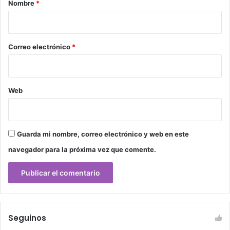
r
Nombre
*
i
o
*
Correo electrónico
*
Web
Guarda mi nombre, correo electrónico y web en este
navegador para la próxima vez que comente.
Seguinos