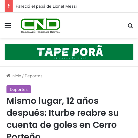
Falleció el papá de Lionel Messi
Menú
B
Inicio
/
Deportes
Deportes
Mismo lugar, 12 años
después: Iturbe reabre su
cuenta de goles en Cerro
Porteño