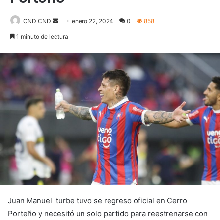
Send
CND CND
enero 22, 2024
0
858
an
1 minuto de lectura
email
Juan Manuel Iturbe tuvo se regreso oficial en Cerro
Porteño y necesitó un solo partido para reestrenarse con