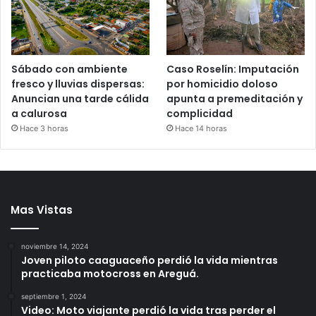
Sábado con ambiente
Caso Roselín: Imputación
fresco y lluvias dispersas:
por homicidio doloso
Anuncian una tarde cálida
apunta a premeditación y
a calurosa
complicidad
Hace 3 horas
Hace 14 horas
Mas Vistas
noviembre 14, 2024
Joven piloto caaguaceño perdió la vida mientras
practicaba motocross en Areguá.
septiembre 1, 2024
Video: Moto viajante perdió la vida tras perder el