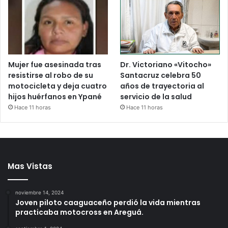
Mujer fue asesinada tras
Dr. Victoriano «Vitocho»
resistirse al robo de su
Santacruz celebra 50
motocicleta y deja cuatro
años de trayectoria al
hijos huérfanos en Ypané
servicio de la salud
Hace 11 horas
Hace 11 horas
Mas Vistas
noviembre 14, 2024
Joven piloto caaguaceño perdió la vida mientras
practicaba motocross en Areguá.