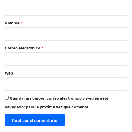
t
a
r
Nombre
*
i
o
*
Correo electrónico
*
Web
Guarda mi nombre, correo electrónico y web en este
navegador para la próxima vez que comente.