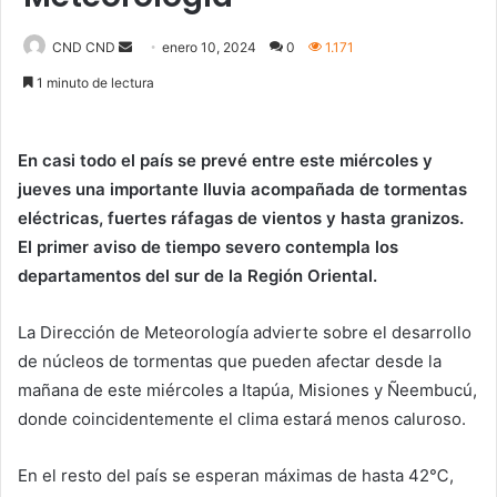
Send
CND CND
enero 10, 2024
0
1.171
an
1 minuto de lectura
email
En casi todo el país se prevé entre este miércoles y
jueves una importante lluvia acompañada de tormentas
eléctricas, fuertes ráfagas de vientos y hasta granizos.
El primer aviso de tiempo severo contempla los
departamentos del sur de la Región Oriental.
La Dirección de Meteorología advierte sobre el desarrollo
de núcleos de tormentas que pueden afectar desde la
mañana de este miércoles a Itapúa, Misiones y Ñeembucú,
donde coincidentemente el clima estará menos caluroso.
En el resto del país se esperan máximas de hasta 42℃,