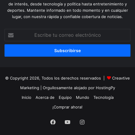
de interés, desde tecnología y política hasta entretenimiento y
deportes. Mantente informado en todo momento y en cualquier
lugar, con nuestra rápida y confiable cobertura de noticias.
Escribe
tu
correo
electrónico
© Copyright 2026, Todos los derechos reservados |
Creavtive
Marketing
| Orgullosamente alojado por
HostingPy
Inicio
Acerca de
Equipo
Mundo
Tecnología
¡Comprar ahora!
Facebook
YouTube
Instagram