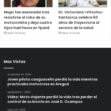
Mujer fue asesinada tras
Dr. Victoriano «Vitocho»
resistirse al robo de su
Santacruz celebra 50
motocicleta y deja cuatro
años de trayectoria al
hijos huérfanos en Ypané
servicio de la salud
Hace 13 horas
Hace 14 horas
Mas Vistas
noviembre 14, 2024
Joven piloto caaguaceño perdió la vida mientras
practicaba motocross en Areguá.
septiembre 1, 2024
Video: Moto viajante perdió la vida tras perder el
control de su biciclo en José D. Ocampos
mayo 24, 2024