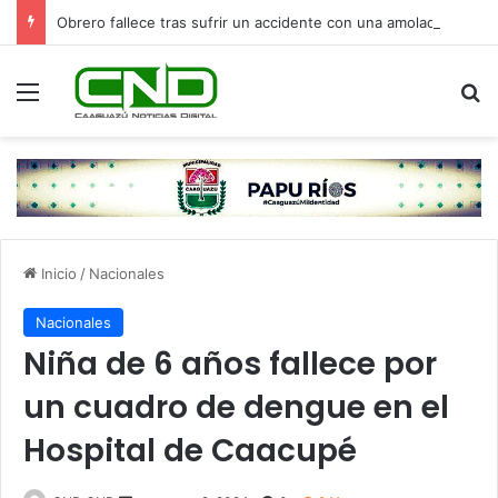
Obrero fallece tras sufrir un accidente con una amoladora en Canindeyú
Menú
B
Inicio
/
Nacionales
Nacionales
Niña de 6 años fallece por
un cuadro de dengue en el
Hospital de Caacupé