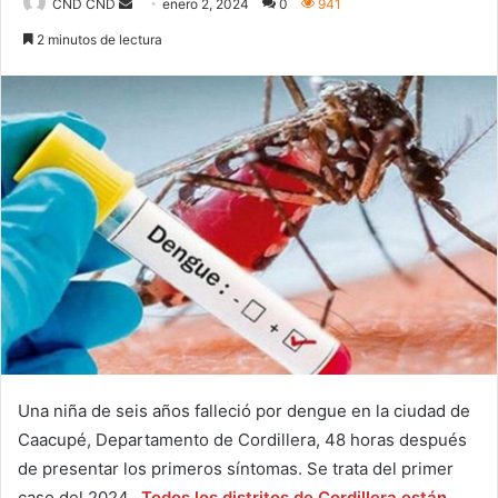
Send
CND CND
enero 2, 2024
0
941
an
2 minutos de lectura
email
Una niña de seis años falleció por dengue en la ciudad de
Caacupé, Departamento de Cordillera, 48 horas después
de presentar los primeros síntomas. Se trata del primer
caso del 2024.
Todos los distritos de Cordillera están