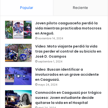
Popular
Reciente
Joven piloto caaguaceño perdió la
vida mientras practicaba motocross
en Areguá.
noviembre 14, 2024
Video: Moto viajante perdió la vida
tras perder el control de su biciclo en
José D. Ocampos
septiembre 1, 2024
Video: Buscan identificar a
involucrados en un grave accidente
en Caaguazú.
mayo 24, 2024
Conmoción en Caaguazú por trágico
suceso: Joven estudiante decide
quitarse la vida en el Hospital
abril 24, 2024