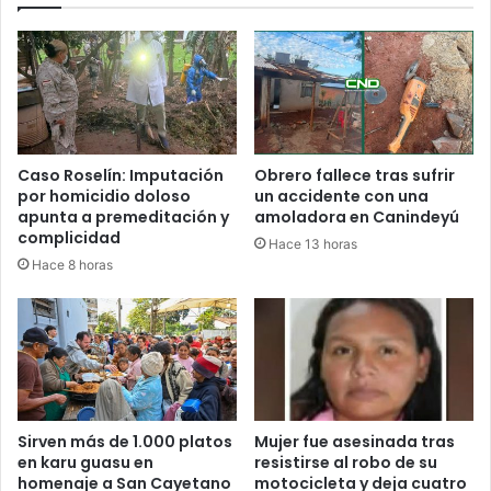
Caso Roselín: Imputación
Obrero fallece tras sufrir
por homicidio doloso
un accidente con una
apunta a premeditación y
amoladora en Canindeyú
complicidad
Hace 13 horas
Hace 8 horas
Sirven más de 1.000 platos
Mujer fue asesinada tras
en karu guasu en
resistirse al robo de su
homenaje a San Cayetano
motocicleta y deja cuatro