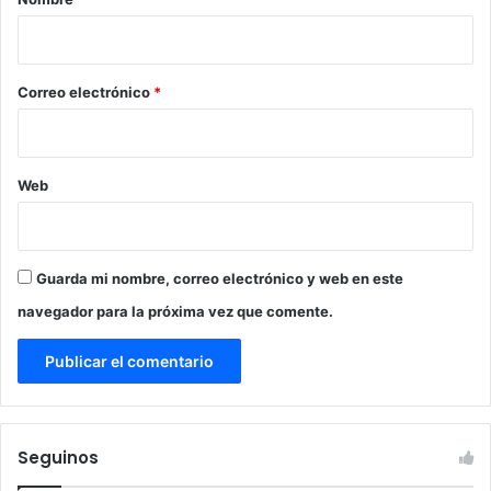
i
o
*
Correo electrónico
*
Web
Guarda mi nombre, correo electrónico y web en este
navegador para la próxima vez que comente.
Seguinos