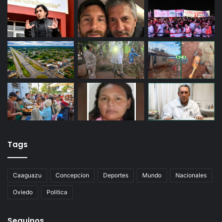
Tags
Caaguazu
Concepcion
Deportes
Mundo
Nacionales
Oviedo
Politica
Seguinos