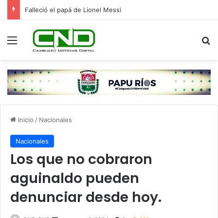
Falleció el papá de Lionel Messi
Menú
B
Inicio
/
Nacionales
Nacionales
Los que no cobraron
aguinaldo pueden
denunciar desde hoy.