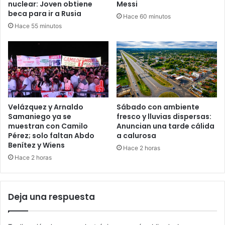
nuclear: Joven obtiene
Messi
beca para ir a Rusia
Hace 60 minutos
Hace 55 minutos
Velázquez y Arnaldo
Sábado con ambiente
Samaniego ya se
fresco y lluvias dispersas:
muestran con Camilo
Anuncian una tarde cálida
Pérez; solo faltan Abdo
a calurosa
Benítez y Wiens
Hace 2 horas
Hace 2 horas
Deja una respuesta