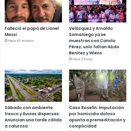
Falleció el papá de Lionel
Velázquez y Arnaldo
Messi
Samaniego ya se
muestran con Camilo
Hace 60 minutos
Pérez; solo faltan Abdo
Benítez y Wiens
Hace 2 horas
Sábado con ambiente
Caso Roselín: Imputación
fresco y lluvias dispersas:
por homicidio doloso
Anuncian una tarde cálida
apunta a premeditación y
a calurosa
complicidad