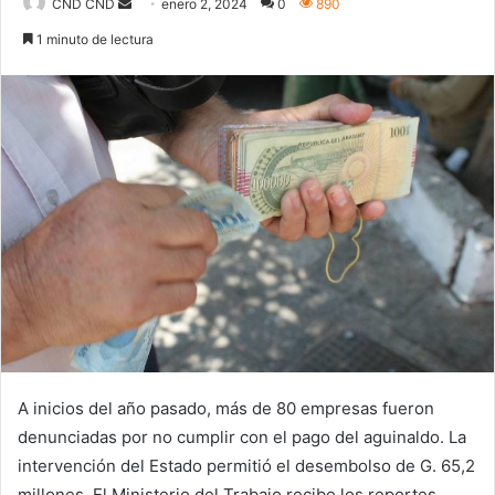
Send
CND CND
enero 2, 2024
0
890
an
1 minuto de lectura
email
A inicios del año pasado, más de 80 empresas fueron
denunciadas por no cumplir con el pago del aguinaldo. La
intervención del Estado permitió el desembolso de G. 65,2
millones. El Ministerio del Trabajo recibe los reportes