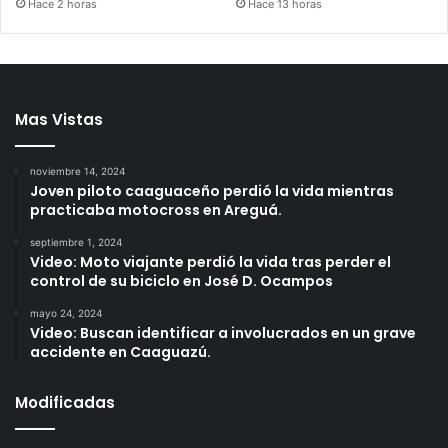
Hace 2 horas
Hace 13 horas
Mas Vistas
noviembre 14, 2024
Joven piloto caaguaceño perdió la vida mientras
practicaba motocross en Areguá.
septiembre 1, 2024
Video: Moto viajante perdió la vida tras perder el
control de su biciclo en José D. Ocampos
mayo 24, 2024
Video: Buscan identificar a involucrados en un grave
accidente en Caaguazú.
Modificadas