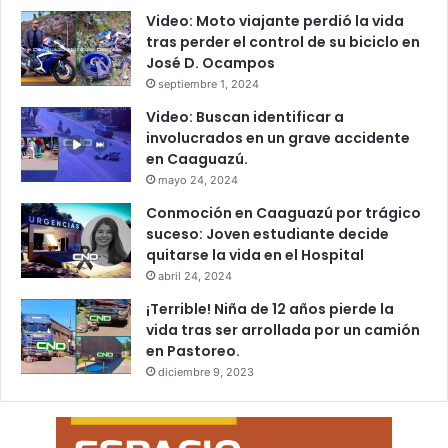
Video: Moto viajante perdió la vida
tras perder el control de su biciclo en
José D. Ocampos
septiembre 1, 2024
Video: Buscan identificar a
involucrados en un grave accidente
en Caaguazú.
mayo 24, 2024
Conmoción en Caaguazú por trágico
suceso: Joven estudiante decide
quitarse la vida en el Hospital
abril 24, 2024
¡Terrible! Niña de 12 años pierde la
vida tras ser arrollada por un camión
en Pastoreo.
diciembre 9, 2023