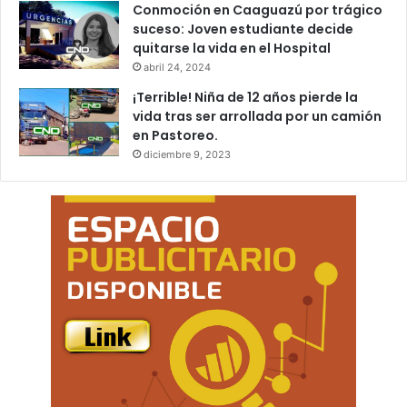
Conmoción en Caaguazú por trágico
suceso: Joven estudiante decide
quitarse la vida en el Hospital
abril 24, 2024
¡Terrible! Niña de 12 años pierde la
vida tras ser arrollada por un camión
en Pastoreo.
diciembre 9, 2023