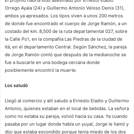
El prójimo habría sido asesinado por Ernesto Eladio
Orrego Ayala (24) y Guillermo Antonio Veloso Denis (31),
ambos ya apresados. Los tipos viven a unos 200 metros
de donde fue encontrado el cuerpo de Jorge Ramón, a un
costado del km. 8,500 de la ruta departamental 027, sobre
la Calle Po’i, en la compañía Las Piedras de la ciudad de
Itá, en el departamento Central. Según Sánchez, la pareja
de Jorge Ramón contó que después de la medianoche se
fue a buscarle en una bodega cercana donde
posiblemente encontró la muerte.
Los saludó
Llegó al comercio y allí saludo a Ernesto Eladio y Guillermo
Antonio, quienes estaban en el local de bebidas. La señora
como no estaba su pareja, volvió hacia su casa. Ya cuando
pasaba por un lugar donde había un yuyal, Jorge le llamó y
dijo que estaba escondido porque tenía miedo de los dos