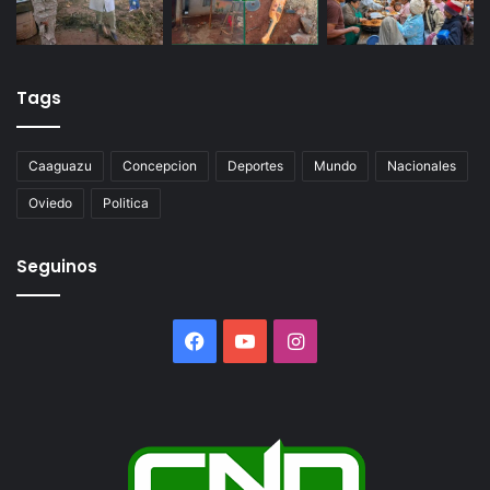
Tags
Caaguazu
Concepcion
Deportes
Mundo
Nacionales
Oviedo
Politica
Seguinos
Facebook
YouTube
Instagram