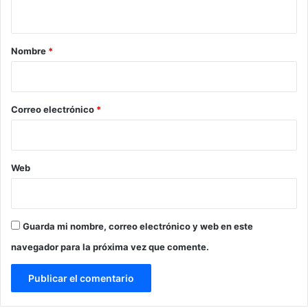
t
a
r
Nombre
*
i
o
*
Correo electrónico
*
Web
Guarda mi nombre, correo electrónico y web en este
navegador para la próxima vez que comente.