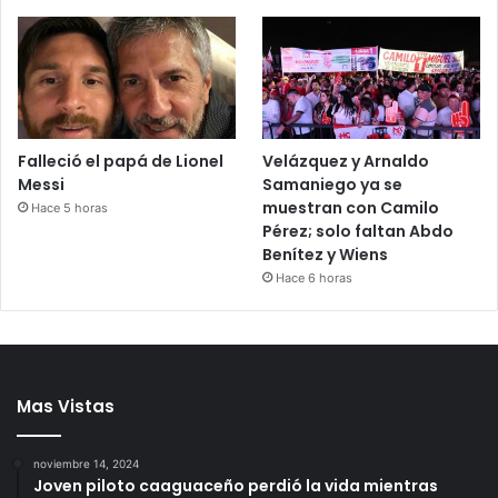
Falleció el papá de Lionel
Velázquez y Arnaldo
Messi
Samaniego ya se
muestran con Camilo
Hace 5 horas
Pérez; solo faltan Abdo
Benítez y Wiens
Hace 6 horas
Mas Vistas
noviembre 14, 2024
Joven piloto caaguaceño perdió la vida mientras