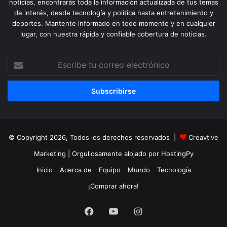
noticias, encontrarás toda la información actualizada de tus temas
de interés, desde tecnología y política hasta entretenimiento y
deportes. Mantente informado en todo momento y en cualquier
lugar, con nuestra rápida y confiable cobertura de noticias.
Escribe
tu
correo
electrónico
© Copyright 2026, Todos los derechos reservados |
Creavtive
Marketing
| Orgullosamente alojado por
HostingPy
Inicio
Acerca de
Equipo
Mundo
Tecnología
¡Comprar ahora!
Facebook
YouTube
Instagram