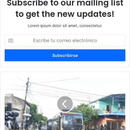
Subscribe to our mailing list
to get the new updates!
Lorem ipsum dolor sit amet, consectetur.
Escribe
tu
correo
electrónico