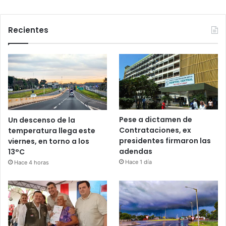
Recientes
Pese a dictamen de
Un descenso de la
Contrataciones, ex
temperatura llega este
presidentes firmaron las
viernes, en torno a los
adendas
13°C
Hace 1 día
Hace 4 horas