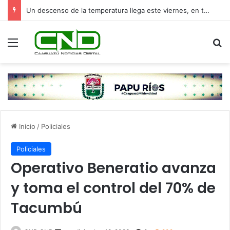
Un descenso de la temperatura llega este viernes, en torno a los 13°C
Menú
B
Inicio
/
Policiales
Policiales
Operativo Beneratio avanza
y toma el control del 70% de
Tacumbú