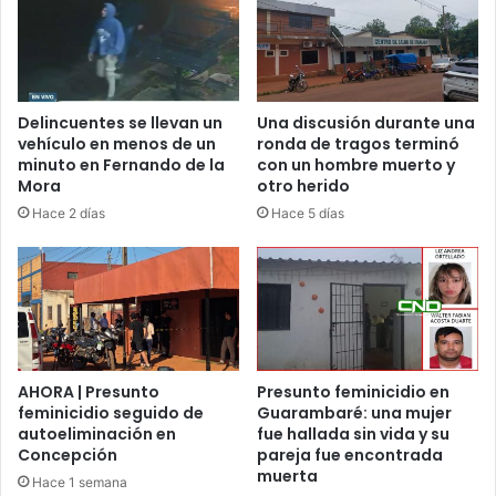
Delincuentes se llevan un
Una discusión durante una
vehículo en menos de un
ronda de tragos terminó
minuto en Fernando de la
con un hombre muerto y
Mora
otro herido
Hace 2 días
Hace 5 días
AHORA | Presunto
Presunto feminicidio en
feminicidio seguido de
Guarambaré: una mujer
autoeliminación en
fue hallada sin vida y su
Concepción
pareja fue encontrada
muerta
Hace 1 semana