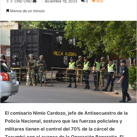
Send
CND CND
diciembre 18, 2023
0
909
an
Menos de un minuto
email
El comisario Nimio Cardozo, jefe de Antisecuestro de la
Policía Nacional, sostuvo que las fuerzas policiales y
militares tienen el control del 70% de la cárcel de
Tacumbú con el avance de la Operación Beneratio. El