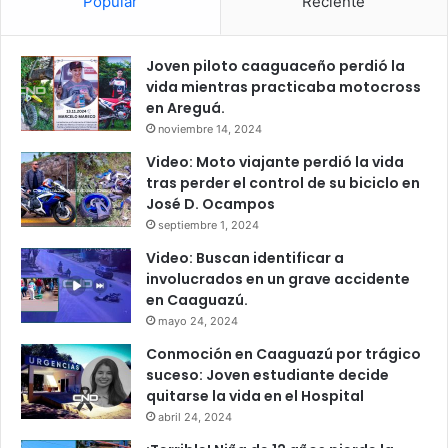
Popular
Reciente
Joven piloto caaguaceño perdió la
vida mientras practicaba motocross
en Areguá.
noviembre 14, 2024
Video: Moto viajante perdió la vida
tras perder el control de su biciclo en
José D. Ocampos
septiembre 1, 2024
Video: Buscan identificar a
involucrados en un grave accidente
en Caaguazú.
mayo 24, 2024
Conmoción en Caaguazú por trágico
suceso: Joven estudiante decide
quitarse la vida en el Hospital
abril 24, 2024