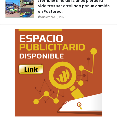
¡Terrible! Niña de 12 años pierde la
vida tras ser arrollada por un camión
en Pastoreo.
diciembre 9, 2023