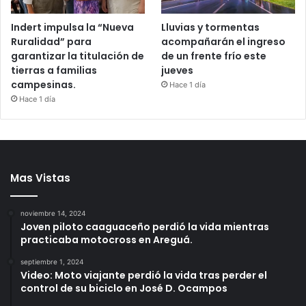
Indert impulsa la “Nueva
Lluvias y tormentas
Ruralidad” para
acompañarán el ingreso
garantizar la titulación de
de un frente frío este
tierras a familias
jueves
campesinas.
Hace 1 día
Hace 1 día
Mas Vistas
noviembre 14, 2024
Joven piloto caaguaceño perdió la vida mientras
practicaba motocross en Areguá.
septiembre 1, 2024
Video: Moto viajante perdió la vida tras perder el
control de su biciclo en José D. Ocampos