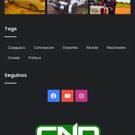
Tags
Caaguazu
Concepcion
Deportes
Mundo
Nacionales
Oviedo
Politica
Seguinos
Facebook
YouTube
Instagram