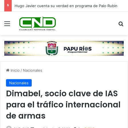
Hugo Javier cuenta su verdad en programa de Palo Rubin
Menú
B
Inicio
/
Nacionales
Nacionales
Dimabel, socio clave de IAS
para el tráfico internacional
de armas