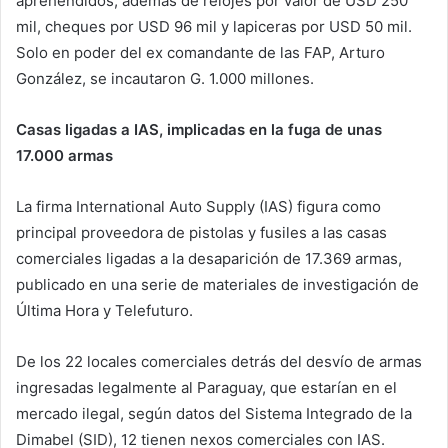
aprehendidos, además de relojes por valor de USD 250
mil, cheques por USD 96 mil y lapiceras por USD 50 mil.
Solo en poder del ex comandante de las FAP, Arturo
González, se incautaron G. 1.000 millones.
Casas ligadas a IAS, implicadas en la fuga de unas
17.000 armas
La firma International Auto Supply (IAS) figura como
principal proveedora de pistolas y fusiles a las casas
comerciales ligadas a la desaparición de 17.369 armas,
publicado en una serie de materiales de investigación de
Última Hora y Telefuturo.
De los 22 locales comerciales detrás del desvío de armas
ingresadas legalmente al Paraguay, que estarían en el
mercado ilegal, según datos del Sistema Integrado de la
Dimabel (SID), 12 tienen nexos comerciales con IAS.