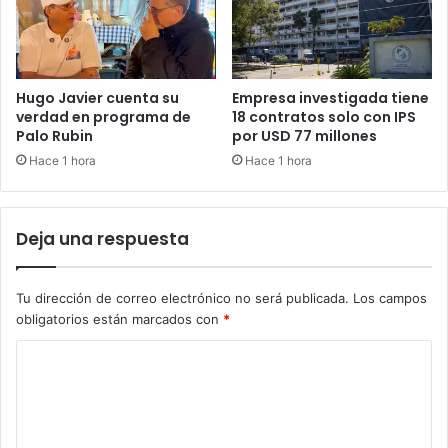
Hugo Javier cuenta su
Empresa investigada tiene
verdad en programa de
18 contratos solo con IPS
Palo Rubin
por USD 77 millones
Hace 1 hora
Hace 1 hora
Deja una respuesta
Tu dirección de correo electrónico no será publicada.
Los campos
obligatorios están marcados con
*
C
o
m
e