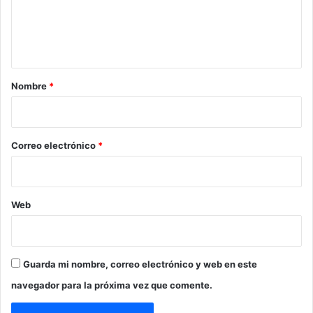
n
t
a
r
Nombre
*
i
o
*
Correo electrónico
*
Web
Guarda mi nombre, correo electrónico y web en este
navegador para la próxima vez que comente.