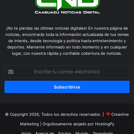
¡No te pierdas las últimas noticias digitales! En nuestra página de
noticias, encontrarás toda la información actualizada de tus temas
de interés, desde tecnología y política hasta entretenimiento y
deportes. Mantente informado en todo momento y en cualquier
lugar, con nuestra rápida y confiable cobertura de noticias.
Escribe
tu
correo
electrónico
© Copyright 2026, Todos los derechos reservados |
Creavtive
Marketing
| Orgullosamente alojado por
HostingPy
Inicio
Acerca de
Equipo
Mundo
Tecnología