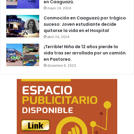
en Caaguazú.
mayo 24, 2024
Conmoción en Caaguazú por trágico
suceso: Joven estudiante decide
quitarse la vida en el Hospital
abril 24, 2024
¡Terrible! Niña de 12 años pierde la
vida tras ser arrollada por un camión
en Pastoreo.
diciembre 9, 2023