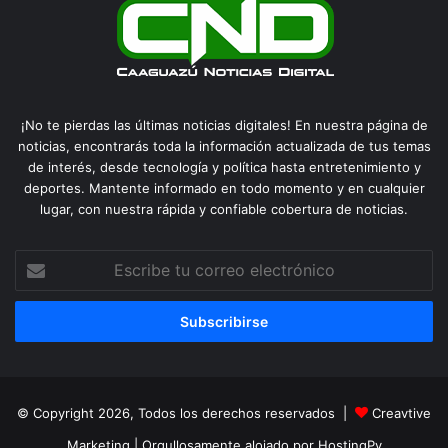
¡No te pierdas las últimas noticias digitales! En nuestra página de
noticias, encontrarás toda la información actualizada de tus temas
de interés, desde tecnología y política hasta entretenimiento y
deportes. Mantente informado en todo momento y en cualquier
lugar, con nuestra rápida y confiable cobertura de noticias.
Escribe
tu
correo
electrónico
© Copyright 2026, Todos los derechos reservados |
Creavtive
Marketing
| Orgullosamente alojado por
HostingPy