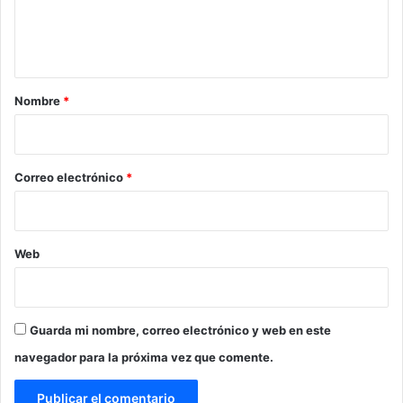
n
t
a
r
Nombre
*
i
o
*
Correo electrónico
*
Web
Guarda mi nombre, correo electrónico y web en este
navegador para la próxima vez que comente.