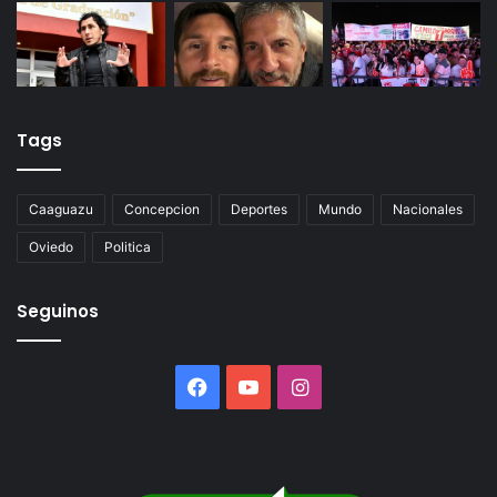
Tags
Caaguazu
Concepcion
Deportes
Mundo
Nacionales
Oviedo
Politica
Seguinos
Facebook
YouTube
Instagram