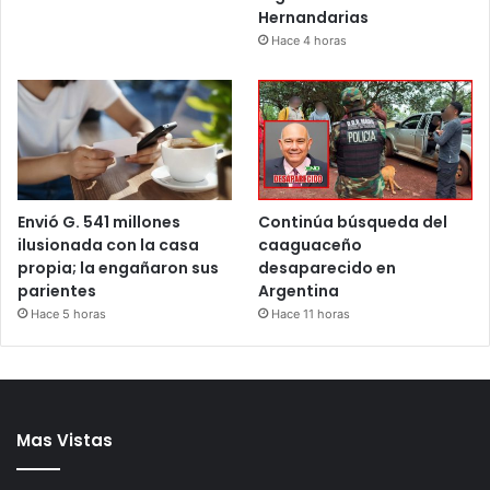
Hernandarias
Hace 4 horas
Envió G. 541 millones
Continúa búsqueda del
ilusionada con la casa
caaguaceño
propia; la engañaron sus
desaparecido en
parientes
Argentina
Hace 5 horas
Hace 11 horas
Mas Vistas