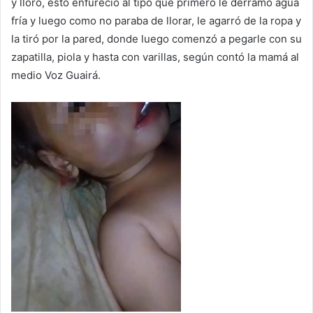
y lloró, esto enfureció al tipo que primero le derramó agua
fría y luego como no paraba de llorar, le agarró de la ropa y
la tiró por la pared, donde luego comenzó a pegarle con su
zapatilla, piola y hasta con varillas, según contó la mamá al
medio Voz Guairá.