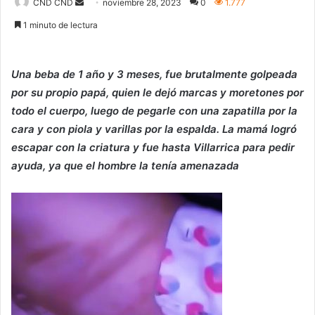
Send
CND CND
noviembre 28, 2023
0
1.777
an
1 minuto de lectura
email
Una beba de 1 año y 3 meses, fue brutalmente golpeada
por su propio papá, quien le dejó marcas y moretones por
todo el cuerpo, luego de pegarle con una zapatilla por la
cara y con piola y varillas por la espalda. La mamá logró
escapar con la criatura y fue hasta Villarrica para pedir
ayuda, ya que el hombre la tenía amenazada