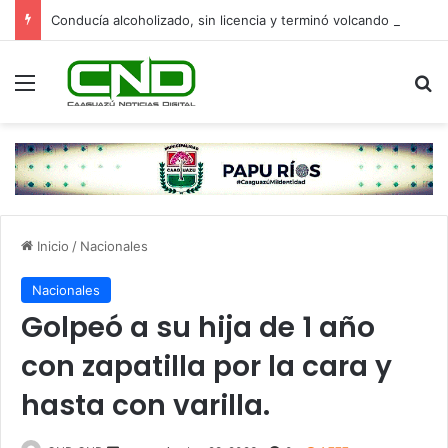
Conducía alcoholizado, sin licencia y terminó volcando en Yasy Cañy
Menú
B
Inicio
/
Nacionales
Nacionales
Golpeó a su hija de 1 año
con zapatilla por la cara y
hasta con varilla.