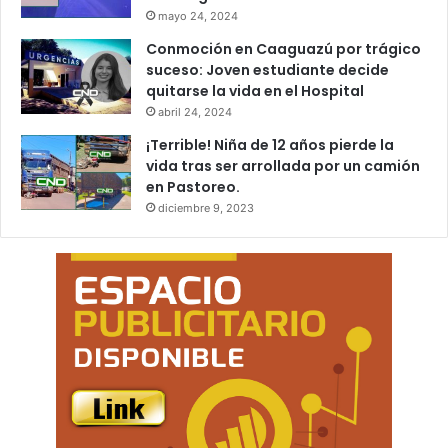
mayo 24, 2024
Conmoción en Caaguazú por trágico
suceso: Joven estudiante decide
quitarse la vida en el Hospital
abril 24, 2024
¡Terrible! Niña de 12 años pierde la
vida tras ser arrollada por un camión
en Pastoreo.
diciembre 9, 2023