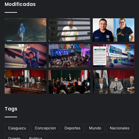
Modificadas
Tags
Caaguazu
Concepcion
Deportes
Mundo
Nacionales
Oviedo
Politica