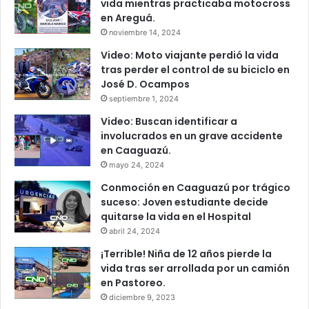
vida mientras practicaba motocross
en Areguá.
noviembre 14, 2024
Video: Moto viajante perdió la vida
tras perder el control de su biciclo en
José D. Ocampos
septiembre 1, 2024
Video: Buscan identificar a
involucrados en un grave accidente
en Caaguazú.
mayo 24, 2024
Conmoción en Caaguazú por trágico
suceso: Joven estudiante decide
quitarse la vida en el Hospital
abril 24, 2024
¡Terrible! Niña de 12 años pierde la
vida tras ser arrollada por un camión
en Pastoreo.
diciembre 9, 2023