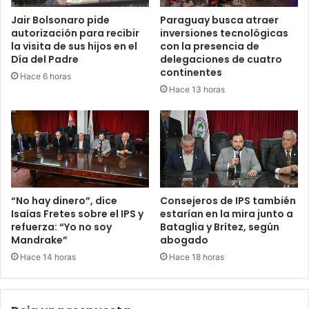
Jair Bolsonaro pide
Paraguay busca atraer
autorización para recibir
inversiones tecnológicas
la visita de sus hijos en el
con la presencia de
Día del Padre
delegaciones de cuatro
continentes
Hace 6 horas
Hace 13 horas
“No hay dinero”, dice
Consejeros de IPS también
Isaías Fretes sobre el IPS y
estarían en la mira junto a
refuerza: “Yo no soy
Bataglia y Brítez, según
Mandrake”
abogado
Hace 14 horas
Hace 18 horas