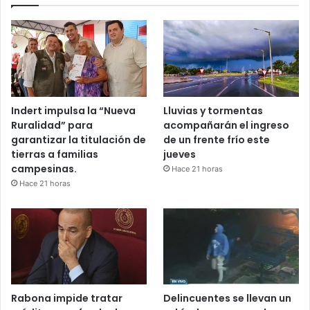
Indert impulsa la “Nueva
Lluvias y tormentas
Ruralidad” para
acompañarán el ingreso
garantizar la titulación de
de un frente frío este
tierras a familias
jueves
campesinas.
Hace 21 horas
Hace 21 horas
Rabona impide tratar
Delincuentes se llevan un