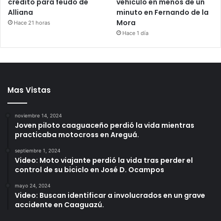
crédito para feudo de
vehículo en menos de un
Alliana
minuto en Fernando de la
Mora
Hace 21 horas
Hace 1 día
Mas Vistas
noviembre 14, 2024
Joven piloto caaguaceño perdió la vida mientras
practicaba motocross en Areguá.
septiembre 1, 2024
Video: Moto viajante perdió la vida tras perder el
control de su biciclo en José D. Ocampos
mayo 24, 2024
Video: Buscan identificar a involucrados en un grave
accidente en Caaguazú.