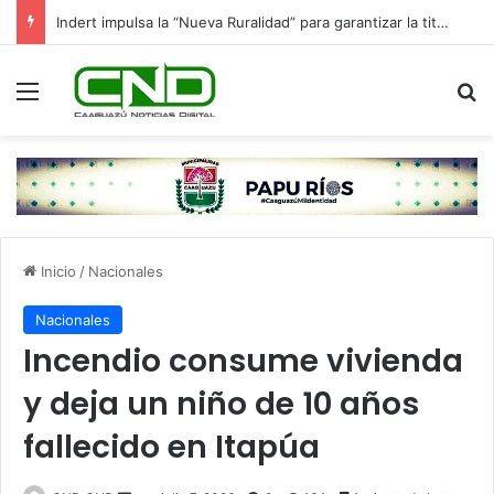
Indert impulsa la “Nueva Ruralidad” para garantizar la titulación de tierras a familias campesinas.
Menú
B
Inicio
/
Nacionales
Nacionales
Incendio consume vivienda
y deja un niño de 10 años
fallecido en Itapúa