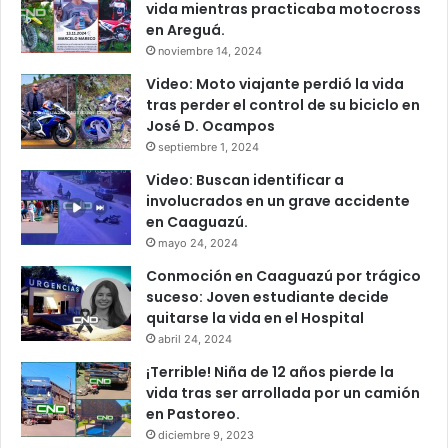
vida mientras practicaba motocross
en Areguá.
noviembre 14, 2024
Video: Moto viajante perdió la vida
tras perder el control de su biciclo en
José D. Ocampos
septiembre 1, 2024
Video: Buscan identificar a
involucrados en un grave accidente
en Caaguazú.
mayo 24, 2024
Conmoción en Caaguazú por trágico
suceso: Joven estudiante decide
quitarse la vida en el Hospital
abril 24, 2024
¡Terrible! Niña de 12 años pierde la
vida tras ser arrollada por un camión
en Pastoreo.
diciembre 9, 2023