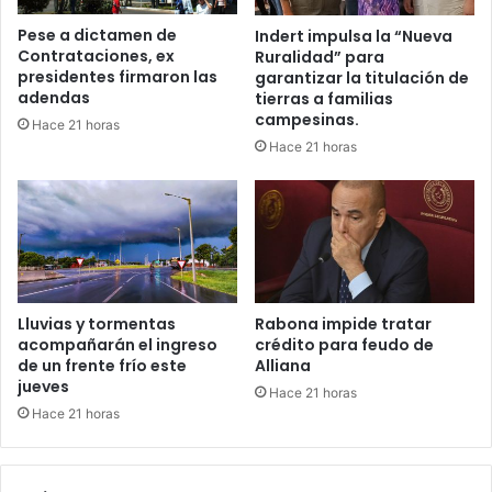
Pese a dictamen de
Indert impulsa la “Nueva
Contrataciones, ex
Ruralidad” para
presidentes firmaron las
garantizar la titulación de
adendas
tierras a familias
campesinas.
Hace 21 horas
Hace 21 horas
Lluvias y tormentas
Rabona impide tratar
acompañarán el ingreso
crédito para feudo de
de un frente frío este
Alliana
jueves
Hace 21 horas
Hace 21 horas