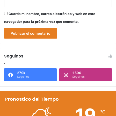
Guarda mi nombre, correo electrónico y web en este
navegador para la próxima vez que comente.
Seguinos
279k
1.500
Seguinos
Seguinos
Pronostico del Tiempo
19
℃