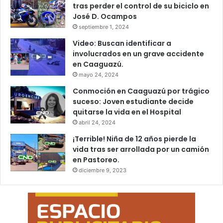
tras perder el control de su biciclo en
José D. Ocampos
septiembre 1, 2024
Video: Buscan identificar a
involucrados en un grave accidente
en Caaguazú.
mayo 24, 2024
Conmoción en Caaguazú por trágico
suceso: Joven estudiante decide
quitarse la vida en el Hospital
abril 24, 2024
¡Terrible! Niña de 12 años pierde la
vida tras ser arrollada por un camión
en Pastoreo.
diciembre 9, 2023