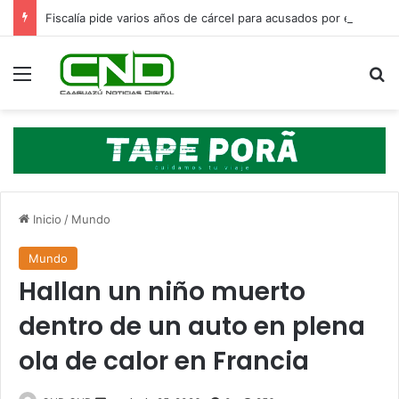
Fiscalía pide varios años de cárcel para acusados por el crimen de María Fernanda
Menú
B
Inicio
/
Mundo
Mundo
Hallan un niño muerto
dentro de un auto en plena
ola de calor en Francia