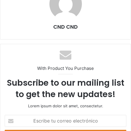
CND CND
With Product You Purchase
Subscribe to our mailing list
to get the new updates!
Lorem ipsum dolor sit amet, consectetur.
E
s
c