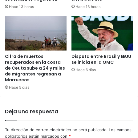
Hace 13 horas
Hace 13 horas
Cifra de muertos
Disputa entre Brasil y EEUU
recuperados en la costa
se inicia en la OMC
de Ceuta sube a 24 y miles
Hace 6 días
de migrantes regresan a
Marruecos
Hace 5 días
Deja una respuesta
Tu dirección de correo electrónico no será publicada.
Los campos
obligatorios están marcados con
*