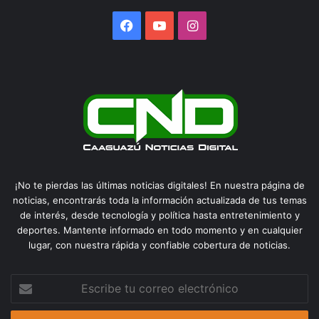
Facebook
YouTube
Instagram
¡No te pierdas las últimas noticias digitales! En nuestra página de
noticias, encontrarás toda la información actualizada de tus temas
de interés, desde tecnología y política hasta entretenimiento y
deportes. Mantente informado en todo momento y en cualquier
lugar, con nuestra rápida y confiable cobertura de noticias.
Escribe
tu
correo