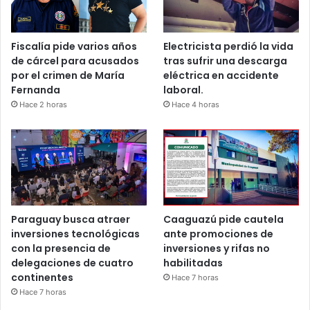
Fiscalía pide varios años
Electricista perdió la vida
de cárcel para acusados
tras sufrir una descarga
por el crimen de María
eléctrica en accidente
Fernanda
laboral.
Hace 2 horas
Hace 4 horas
Paraguay busca atraer
Caaguazú pide cautela
inversiones tecnológicas
ante promociones de
con la presencia de
inversiones y rifas no
delegaciones de cuatro
habilitadas
continentes
Hace 7 horas
Hace 7 horas