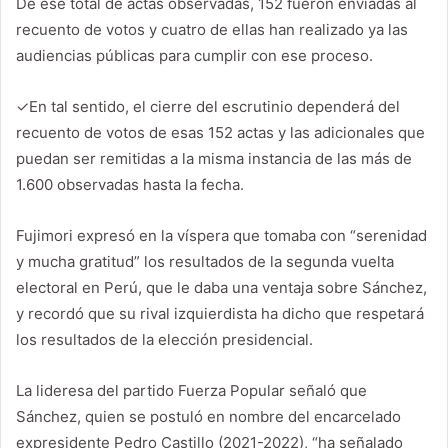
De ese total de actas observadas, 152 fueron enviadas al
recuento de votos y cuatro de ellas han realizado ya las
audiencias públicas para cumplir con ese proceso.
✓
En tal sentido, el cierre del escrutinio dependerá del
recuento de votos de esas 152 actas y las adicionales que
puedan ser remitidas a la misma instancia de las más de
1.600 observadas hasta la fecha.
Fujimori expresó en la víspera que tomaba con “serenidad
y mucha gratitud” los resultados de la segunda vuelta
electoral en Perú, que le daba una ventaja sobre Sánchez,
y recordó que su rival izquierdista ha dicho que respetará
los resultados de la elección presidencial.
La lideresa del partido Fuerza Popular señaló que
Sánchez, quien se postuló en nombre del encarcelado
expresidente Pedro Castillo (2021-2022), “ha señalado