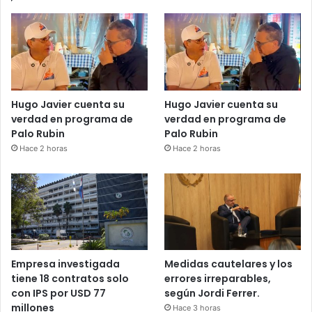
Hugo Javier cuenta su
Hugo Javier cuenta su
verdad en programa de
verdad en programa de
Palo Rubin
Palo Rubin
Hace 2 horas
Hace 2 horas
Empresa investigada
Medidas cautelares y los
tiene 18 contratos solo
errores irreparables,
con IPS por USD 77
según Jordi Ferrer.
millones
Hace 3 horas