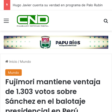
Hugo Javier cuenta su verdad en programa de Palo Rubin
Menú
B
Inicio
/
Mundo
Mundo
Fujimori mantiene ventaja
de 1.303 votos sobre
Sánchez en el balotaje
presidencial en Perú