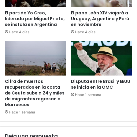
El partido Yo Creo,
El papa León XIV viajará a
liderado por Miguel Prieto,
Uruguay, Argentina y Perú
se instala en Argentina
en noviembre
Hace 4 días
Hace 4 días
Cifra de muertos
Disputa entre Brasil y EEUU
recuperados en la costa
se inicia en la OMC
de Ceuta sube a 24 y miles
Hace 1 semana
de migrantes regresan a
Marruecos
Hace 1 semana
Deja una respuesta