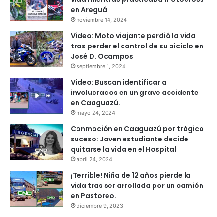
en Areguá.
noviembre 14, 2024
Video: Moto viajante perdió la vida
tras perder el control de su biciclo en
José D. Ocampos
septiembre 1, 2024
Video: Buscan identificar a
involucrados en un grave accidente
en Caaguazú.
mayo 24, 2024
Conmoción en Caaguazú por trágico
suceso: Joven estudiante decide
quitarse la vida en el Hospital
abril 24, 2024
¡Terrible! Niña de 12 años pierde la
vida tras ser arrollada por un camión
en Pastoreo.
diciembre 9, 2023