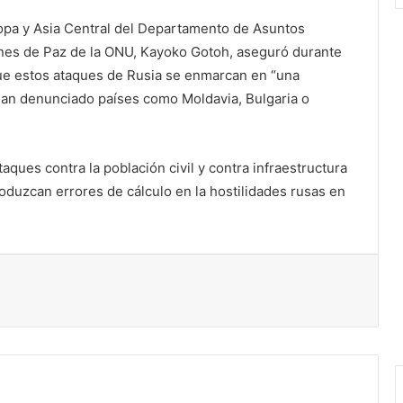
uropa y Asia Central del Departamento de Asuntos
ones de Paz de la ONU, Kayoko Gotoh, aseguró durante
ue estos ataques de Rusia se enmarcan en “una
han denunciado países como Moldavia, Bulgaria o
ues contra la población civil y contra infraestructura
produzcan errores de cálculo en la hostilidades rusas en