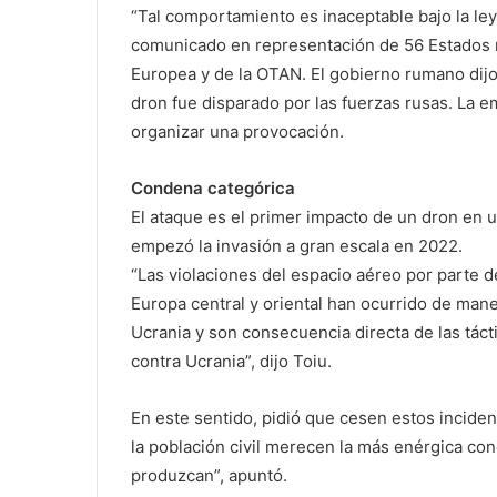
“Tal comportamiento es inaceptable bajo la ley 
comunicado en representación de 56 Estados m
Europea y de la OTAN. El gobierno rumano dijo
dron fue disparado por las fuerzas rusas. La 
organizar una provocación.
Condena categórica
El ataque es el primer impacto de un dron en u
empezó la invasión a gran escala en 2022.
“Las violaciones del espacio aéreo por parte 
Europa central y oriental han ocurrido de maner
Ucrania y son consecuencia directa de las tác
contra Ucrania”, dijo Toiu.
En este sentido, pidió que cesen estos incide
la población civil merecen la más enérgica co
produzcan”, apuntó.