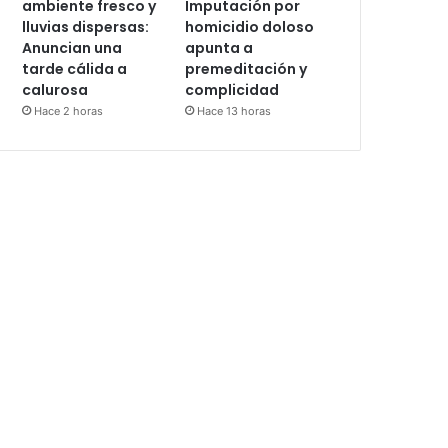
ambiente fresco y
Imputación por
lluvias dispersas:
homicidio doloso
Anuncian una
apunta a
tarde cálida a
premeditación y
calurosa
complicidad
Hace 2 horas
Hace 13 horas