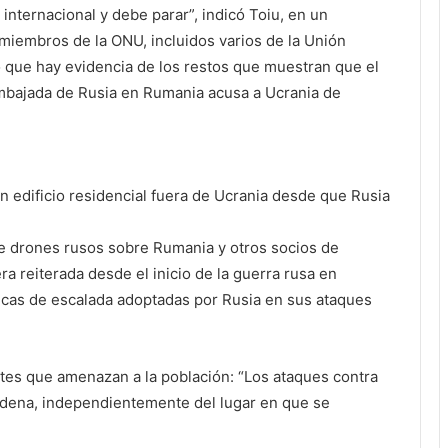
internacional y debe parar”, indicó Toiu, en un
iembros de la ONU, incluidos varios de la Unión
 que hay evidencia de los restos que muestran que el
embajada de Rusia en Rumania acusa a Ucrania de
n edificio residencial fuera de Ucrania desde que Rusia
de drones rusos sobre Rumania y otros socios de
a reiterada desde el inicio de la guerra rusa en
ticas de escalada adoptadas por Rusia en sus ataques
ntes que amenazan a la población: “Los ataques contra
ndena, independientemente del lugar en que se