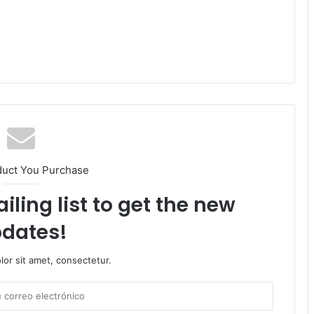
duct You Purchase
iling list to get the new
dates!
or sit amet, consectetur.