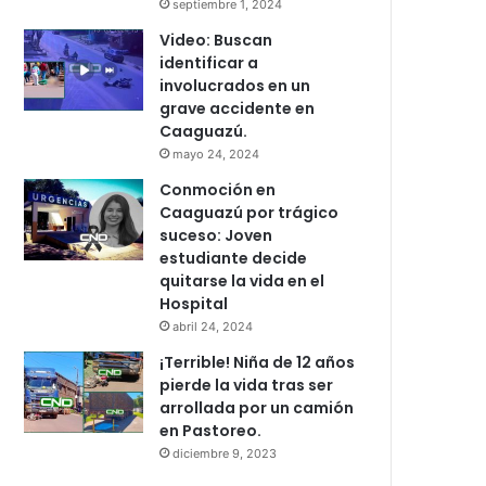
septiembre 1, 2024
Video: Buscan
identificar a
involucrados en un
grave accidente en
Caaguazú.
mayo 24, 2024
Conmoción en
Caaguazú por trágico
suceso: Joven
estudiante decide
quitarse la vida en el
Hospital
abril 24, 2024
¡Terrible! Niña de 12 años
pierde la vida tras ser
arrollada por un camión
en Pastoreo.
diciembre 9, 2023