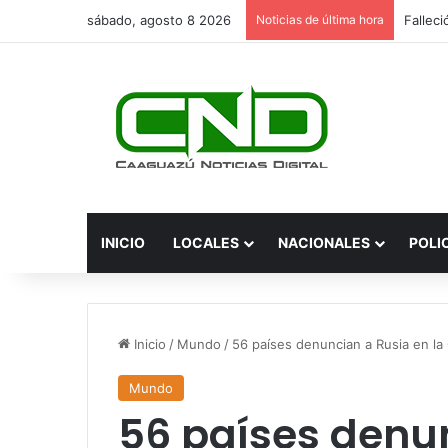
sábado, agosto 8 2026
Noticias de última hora
INICIO
LOCALES
NACIONALES
POLI
Inicio
/
Mundo
/
56 países denuncian a Rusia en l
Mundo
56 países denun