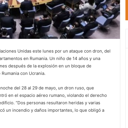
aciones Unidas este lunes por un ataque con dron, del
partamentos en Rumania. Un niño de 14 años y una
rnes después de la explosión en un bloque de
de Rumania con Ucrania.
a noche del 28 al 29 de mayo, un dron ruso, que
ntró en el espacio aéreo rumano, violando el derecho
edificio. “Dos personas resultaron heridas y varias
có un incendio y daños importantes, lo que obligó a