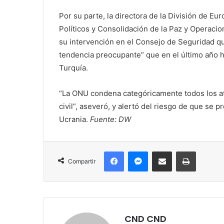
Por su parte, la directora de la División de E
Políticos y Consolidación de la Paz y Operaci
su intervención en el Consejo de Seguridad q
tendencia preocupante” que en el último año 
Turquía.
“La ONU condena categóricamente todos los ataq
civil”, aseveró, y alertó del riesgo de que se 
Ucrania.
Fuente: DW
Facebook
Messenger
Compartir por correo electrónico
Imprimir
Compartir
CND CND