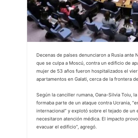
Decenas de países denunciaron a Rusia ante N
que se culpa a Moscú, contra un edificio de a
mujer de 53 años fueron hospitalizados el vie
apartamentos en Galati, cerca de la frontera 
Según la canciller rumana, Oana-Silvia Toiu, l
formaba parte de un ataque contra Ucrania, “e
internacional” y explotó sobre el tejado de un 
necesitaron atención médica. El impacto provo
evacuar el edificio”, agregó.