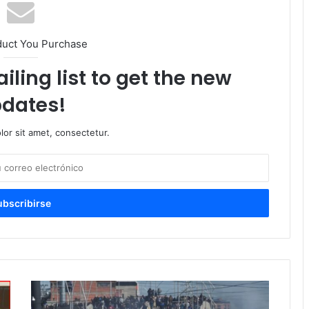
duct You Purchase
iling list to get the new
dates!
or sit amet, consectetur.