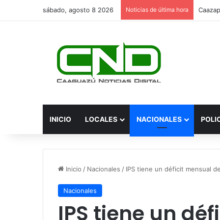
sábado, agosto 8 2026
Noticias de última hora
INICIO
LOCALES
NACIONALES
POLI
Inicio
/
Nacionales
/
IPS tiene un déficit mensual d
Nacionales
IPS tiene un déf