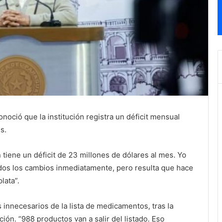
onoció que la institución registra un déficit mensual
s.
n tiene un déficit de 23 millones de dólares al mes. Yo
odos los cambios inmediatamente, pero resulta que hace
lata”.
innecesarios de la lista de medicamentos, tras la
ción. “988 productos van a salir del listado. Eso