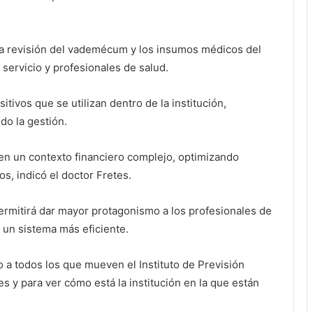
a la revisión del vademécum y los insumos médicos del
e servicio y profesionales de salud.
itivos que se utilizan dentro de la institución,
do la gestión.
 en un contexto financiero complejo, optimizando
os, indicó el doctor Fretes.
ermitirá dar mayor protagonismo a los profesionales de
 un sistema más eficiente.
 a todos los que mueven el Instituto de Previsión
es y para ver cómo está la institución en la que están