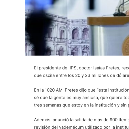
El presidente del IPS, doctor Isaías Fretes, rec
que oscila entre los 20 y 23 millones de dólare
En la 1020 AM, Fretes dijo que “esta institució
sé que la gente es muy ansiosa, que quiere t
tres semanas que estoy en la institución y sin p
Además, anunció la salida de más de 900 ítems 
revisión del vademécum utilizado por la institu