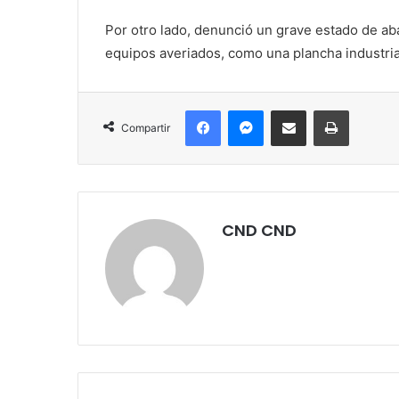
Por otro lado, denunció un grave estado de ab
equipos averiados, como una plancha industria
Facebook
Messenger
Compartir por correo electrónico
Imprimir
Compartir
CND CND