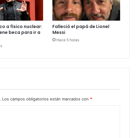
o a físico nuclear:
Falleció el papá de Lionel
ene beca para ir a
Messi
Hace 5 horas
as
.
Los campos obligatorios están marcados con
*