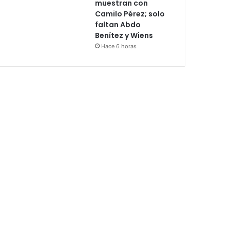
muestran con
Camilo Pérez; solo
faltan Abdo
Benítez y Wiens
Hace 6 horas