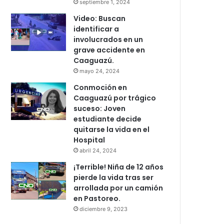
septiembre 1, 2024
Video: Buscan
identificar a
involucrados en un
grave accidente en
Caaguazú.
mayo 24, 2024
Conmoción en
Caaguazú por trágico
suceso: Joven
estudiante decide
quitarse la vida en el
Hospital
abril 24, 2024
¡Terrible! Niña de 12 años
pierde la vida tras ser
arrollada por un camión
en Pastoreo.
diciembre 9, 2023