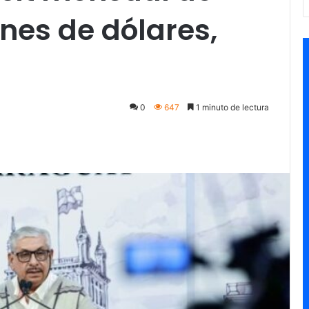
nes de dólares,
0
647
1 minuto de lectura