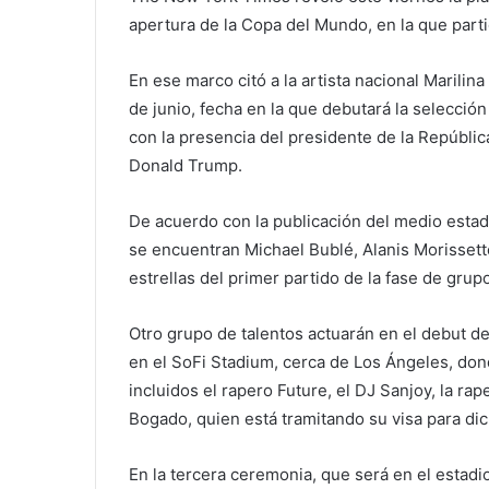
apertura de la Copa del Mundo, en la que part
En ese marco citó a la artista nacional Marilin
de junio, fecha en la que debutará la selecció
con la presencia del presidente de la Repúblic
Donald Trump.
De acuerdo con la publicación del medio estad
se encuentran Michael Bublé, Alanis Morissette
estrellas del primer partido de la fase de gru
Otro grupo de talentos actuarán en el debut d
en el SoFi Stadium, cerca de Los Ángeles, dond
incluidos el rapero Future, el DJ Sanjoy, la rape
Bogado, quien está tramitando su visa para di
En la tercera ceremonia, que será en el estadio