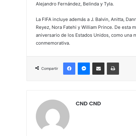
Alejandro Fernández, Belinda y Tyla.
La FIFA incluye además a J. Balvin, Anitta, Da
Reyez, Nora Fatehi y William Prince. De esta
aniversario de los Estados Unidos, como una 
conmemorativa.
Facebook
Messenger
Compartir por correo electrónico
Imprimir
Compartir
CND CND