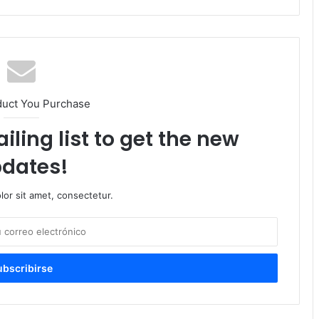
duct You Purchase
iling list to get the new
dates!
or sit amet, consectetur.