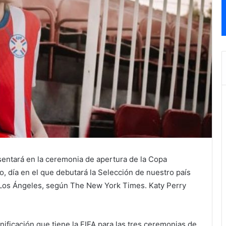
sentará en la ceremonia de apertura de la Copa
o, día en el que debutará la Selección de nuestro país
 Los Ángeles, según The New York Times. Katy Perry
ificación que tiene la FIFA para las tres ceremonias de