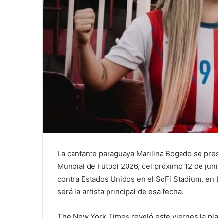
La cantante paraguaya Marilina Bogado se pre
Mundial de Fútbol 2026, del próximo 12 de juni
contra Estados Unidos en el SoFi Stadium, en
será la artista principal de esa fecha.
The New York Times reveló este viernes la plan