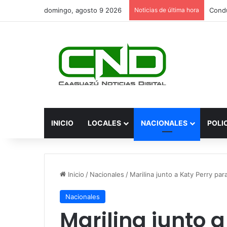
domingo, agosto 9 2026
Noticias de última hora
INICIO
LOCALES
NACIONALES
POLI
Inicio
/
Nacionales
/
Marilina junto a Katy Perry pa
Nacionales
Marilina junto a