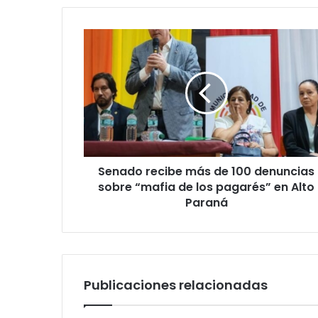
t
u
c
o
r
r
e
o
e
l
e
Senado recibe más de 100 denuncias
c
sobre “mafia de los pagarés” en Alto
t
Paraná
r
ó
n
i
c
o
Publicaciones relacionadas