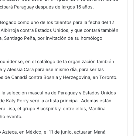
icipará Paraguay después de largos 16 años.
a Bogado como uno de los talentos para la fecha del 12
n Albirroja contra Estados Unidos, y que contará también
a, Santiago Peña, por invitación de su homólogo
ounidense, en el catálogo de la organización también
 y Alessia Cara para ese mismo día, para ser las
pos de Canadá contra Bosnia y Herzegovina, en Toronto.
e la selección masculina de Paraguay y Estados Unidos
e Katy Perry será la artista principal. Además están
ra Lisa, el grupo Blackpink y, entre ellos, Marilina
cho evento.
 Azteca, en México, el 11 de junio, actuarán Maná,