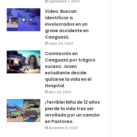
septiembre 1, 2024
Video: Buscan
identificar a
involucrados en un
grave accidente en
Caaguazú.
mayo 24, 2024
Conmoción en
Caaguazú por trágico
suceso: Joven
estudiante decide
quitarse la vida en el
Hospital
abril 24, 2024
¡Terrible! Niña de 12 años
pierde la vida tras ser
arrollada por un camión
en Pastoreo.
diciembre 9, 2023