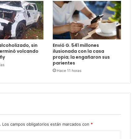
lcoholizado, sin
Envió G. 541 millones
 terminó volcando
ilusionada con la casa
ñy
propia; la engañaron sus
parientes
ras
Hace 11 horas
.
Los campos obligatorios están marcados con
*