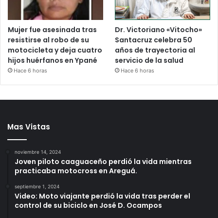
Mujer fue asesinada tras
Dr. Victoriano «Vitocho»
resistirse al robo de su
Santacruz celebra 50
motocicleta y deja cuatro
años de trayectoria al
hijos huérfanos en Ypané
servicio de la salud
Hace 6 horas
Hace 6 horas
Mas Vistas
noviembre 14, 2024
Joven piloto caaguaceño perdió la vida mientras
practicaba motocross en Areguá.
septiembre 1, 2024
Video: Moto viajante perdió la vida tras perder el
control de su biciclo en José D. Ocampos