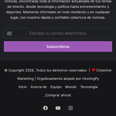
noticias, encontrarás toda la información actualizada de tus temas
de interés, desde tecnología y política hasta entretenimiento y
deportes. Mantente informado en todo momento y en cualquier
lugar, con nuestra rápida y confiable cobertura de noticias.
Escribe
tu
correo
electrónico
© Copyright 2026, Todos los derechos reservados |
Creavtive
Marketing
| Orgullosamente alojado por
HostingPy
Inicio
Acerca de
Equipo
Mundo
Tecnología
¡Comprar ahora!
Facebook
YouTube
Instagram