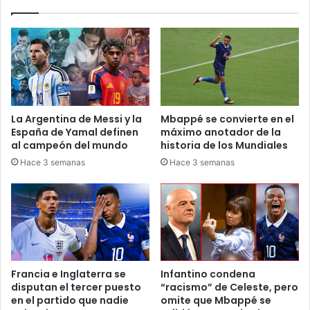
La Argentina de Messi y la
Mbappé se convierte en el
España de Yamal definen
máximo anotador de la
al campeón del mundo
historia de los Mundiales
Hace 3 semanas
Hace 3 semanas
Francia e Inglaterra se
Infantino condena
disputan el tercer puesto
“racismo” de Celeste, pero
en el partido que nadie
omite que Mbappé se