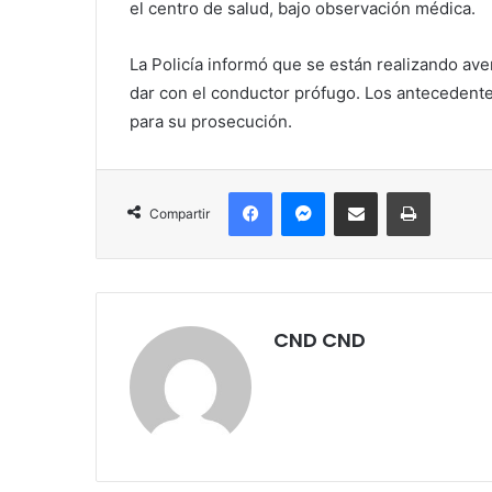
el centro de salud, bajo observación médica.
La Policía informó que se están realizando aver
dar con el conductor prófugo. Los antecedentes
para su prosecución.
Facebook
Messenger
Compartir por correo electrónico
Imprimir
Compartir
CND CND