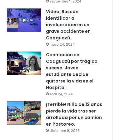
septiembre 1, 2024
Video: Buscan
identificar a
involucrados en un
grave accidente en
Caaguazú.
mayo 24, 2024
Conmoción en
Caaguazú por trágico
suceso: Joven
estudiante decide
quitarse la vida en el
Hospital
abril 24, 2024
¡Terrible! Niña de 12 años
pierde la vida tras ser
arrollada por un camión
en Pastoreo.
diciembre 9, 2023