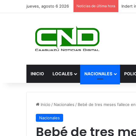
jueves, agosto 6 2026
Noticias de última hora
INICIO
LOCALES
NACIONALES
POLI
Inicio
/
Nacionales
/
Bebé de tres meses fallece en
Nacionales
Bebé de tres me