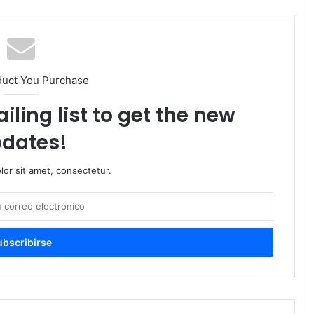
duct You Purchase
iling list to get the new
dates!
or sit amet, consectetur.