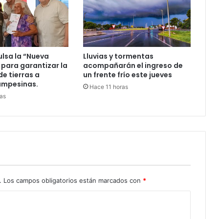
ulsa la “Nueva
Lluvias y tormentas
 para garantizar la
acompañarán el ingreso de
de tierras a
un frente frío este jueves
ampesinas.
Hace 11 horas
as
.
Los campos obligatorios están marcados con
*