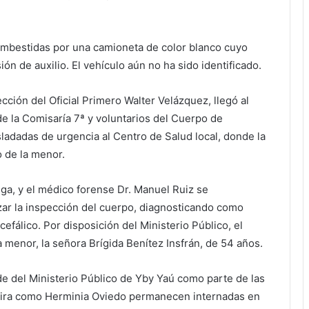
n embestidas por una camioneta de color blanco cuyo
ión de auxilio. El vehículo aún no ha sido identificado.
ección del Oficial Primero Walter Velázquez, llegó al
de la Comisaría 7ª y voluntarios del Cuerpo de
ladadas de urgencia al Centro de Salud local, donde la
o de la menor.
ega, y el médico forense Dr. Manuel Ruiz se
izar la inspección del cuerpo, diagnosticando como
fálico. Por disposición del Ministerio Público, el
 menor, la señora Brígida Benítez Insfrán, de 54 años.
ede del Ministerio Público de Yby Yaú como parte de las
reira como Herminia Oviedo permanecen internadas en