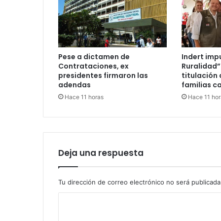
Pese a dictamen de
Indert imp
Contrataciones, ex
Ruralidad”
presidentes firmaron las
titulación 
adendas
familias c
Hace 11 horas
Hace 11 hor
Deja una respuesta
Tu dirección de correo electrónico no será publicada
C
o