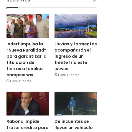
Indert impulsa la
Lluvias y tormentas
“Nueva Ruralidad”
acompañarán el
para garantizar la
ingreso de un
titulación de
frente frío este
tierras a familias
jueves
campesinas.
Hace 11 horas
Hace 11 horas
Rabona impide
Delincuentes se
tratar crédito para
llevan un vehículo