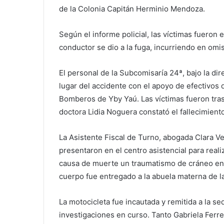
de la Colonia Capitán Herminio Mendoza.
Según el informe policial, las víctimas fuero
conductor se dio a la fuga, incurriendo en omis
El personal de la Subcomisaría 24ª, bajo la dir
lugar del accidente con el apoyo de efectivos 
Bomberos de Yby Yaú. Las víctimas fueron tras
doctora Lidia Noguera constató el fallecimient
La Asistente Fiscal de Turno, abogada Clara V
presentaron en el centro asistencial para real
causa de muerte un traumatismo de cráneo ence
cuerpo fue entregado a la abuela materna de la
La motocicleta fue incautada y remitida a la s
investigaciones en curso. Tanto Gabriela Fer