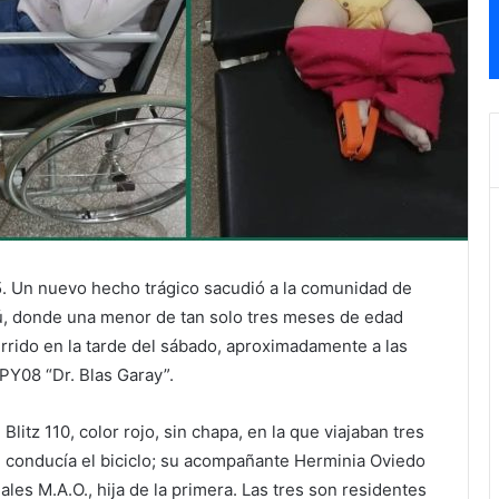
. Un nuevo hecho trágico sacudió a la comunidad de
ú, donde una menor de tan solo tres meses de edad
currido en la tarde del sábado, aproximadamente a las
 PY08 “Dr. Blas Garay”.
Blitz 110, color rojo, sin chapa, en la que viajaban tres
en conducía el biciclo; su acompañante Herminia Oviedo
iales M.A.O., hija de la primera. Las tres son residentes