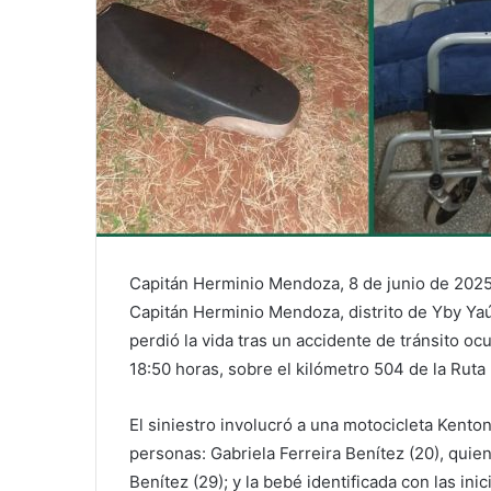
Capitán Herminio Mendoza, 8 de junio de 2025
Capitán Herminio Mendoza, distrito de Yby Ya
perdió la vida tras un accidente de tránsito o
18:50 horas, sobre el kilómetro 504 de la Ruta
El siniestro involucró a una motocicleta Kenton 
personas: Gabriela Ferreira Benítez (20), qui
Benítez (29); y la bebé identificada con las inic