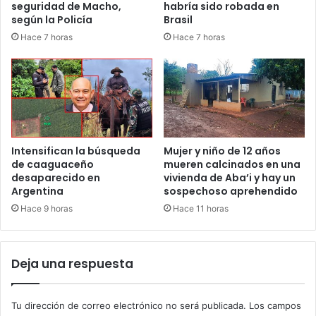
seguridad de Macho,
habría sido robada en
según la Policía
Brasil
Hace 7 horas
Hace 7 horas
Intensifican la búsqueda
Mujer y niño de 12 años
de caaguaceño
mueren calcinados en una
desaparecido en
vivienda de Aba’i y hay un
Argentina
sospechoso aprehendido
Hace 9 horas
Hace 11 horas
Deja una respuesta
Tu dirección de correo electrónico no será publicada.
Los campos