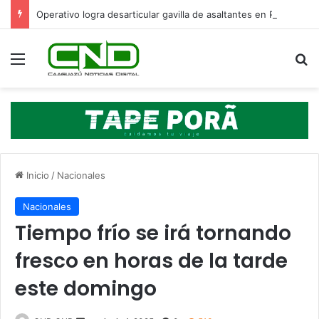
Operativo logra desarticular gavilla de asaltantes en Pdte. Franco: hay cinco detenidos
Menú
B
Inicio
/
Nacionales
Nacionales
Tiempo frío se irá tornando
fresco en horas de la tarde
este domingo