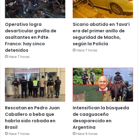
Operativo logra
Sicario abatido en Tava’i
desarticular gavilla de
era del primer anillo de
asaltantes en Pdte.
seguridad de Macho,
Franco: hay cinco
según la Policía
detenidos
Hace 7 horas
Hace 7 horas
Rescatan en Pedro Juan
Intensifican la búsqueda
Caballero a beba que
de caaguaceño
habría sido robada en
desaparecido en
Brasil
Argentina
Hace 7 horas
Hace 9 horas