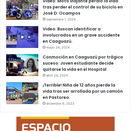
Video: Moto viajante perdió la vida
tras perder el control de su biciclo en
José D. Ocampos
septiembre 1, 2024
Video: Buscan identificar a
involucrados en un grave accidente
en Caaguazú.
mayo 24, 2024
Conmoción en Caaguazú por trágico
suceso: Joven estudiante decide
quitarse la vida en el Hospital
abril 24, 2024
¡Terrible! Niña de 12 años pierde la
vida tras ser arrollada por un camión
en Pastoreo.
diciembre 9, 2023