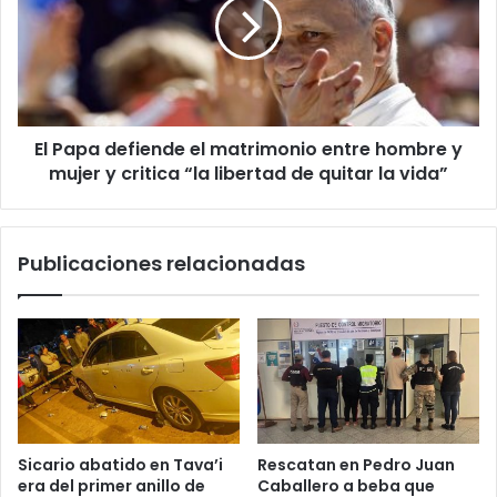
n
i
c
o
El Papa defiende el matrimonio entre hombre y
mujer y critica “la libertad de quitar la vida”
Publicaciones relacionadas
Sicario abatido en Tava’i
Rescatan en Pedro Juan
era del primer anillo de
Caballero a beba que