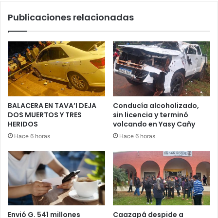
Publicaciones relacionadas
BALACERA EN TAVA’I DEJA
Conducía alcoholizado,
DOS MUERTOS Y TRES
sin licencia y terminó
HERIDOS
volcando en Yasy Cañy
Hace 6 horas
Hace 6 horas
Envió G. 541 millones
Caazapá despide a