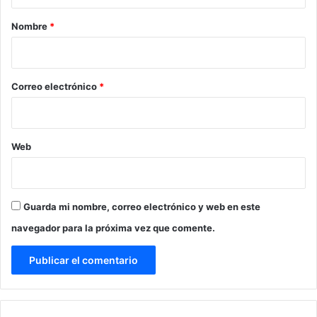
a
r
Nombre
*
i
o
*
Correo electrónico
*
Web
Guarda mi nombre, correo electrónico y web en este
navegador para la próxima vez que comente.