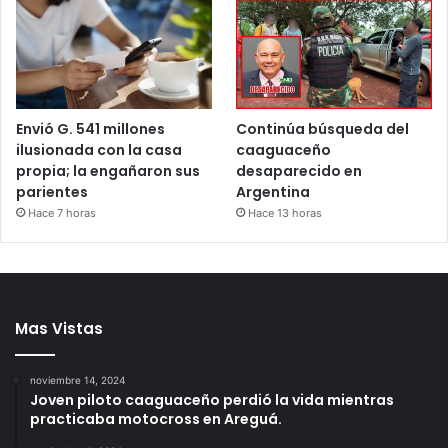
Envió G. 541 millones
Continúa búsqueda del
ilusionada con la casa
caaguaceño
propia; la engañaron sus
desaparecido en
parientes
Argentina
Hace 7 horas
Hace 13 horas
Mas Vistas
noviembre 14, 2024
Joven piloto caaguaceño perdió la vida mientras
practicaba motocross en Areguá.